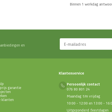
Binnen 1 werkdag antwoo
aanbiedingen en
Klantenservice
alp
Persoonlijk contact
prijs garantie
076 80 801 24
ojecten
rken
Maandag t/m vrijdag
e klanten
10:00 - 12:00 en 13:00 - 16:
Uitgezonderd feestdagen