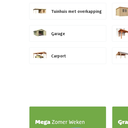
Tuinhuis met overkapping
Garage
Carport