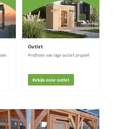
Outlet
alen
Profiteer van lage outlet prijzen!
Bekijk onze outlet