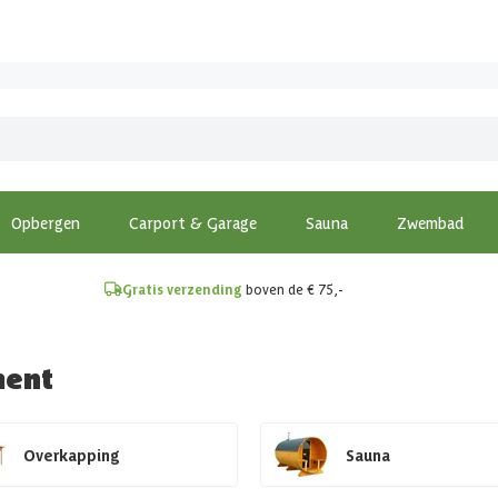
!
Opbergen
Carport & Garage
Sauna
Zwembad
Gratis verzending
boven de € 75,-
ment
Overkapping
Sauna