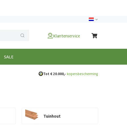
Klantenservice
SALE
Tot € 20.000,-
kopersbescherming
Tuinhout