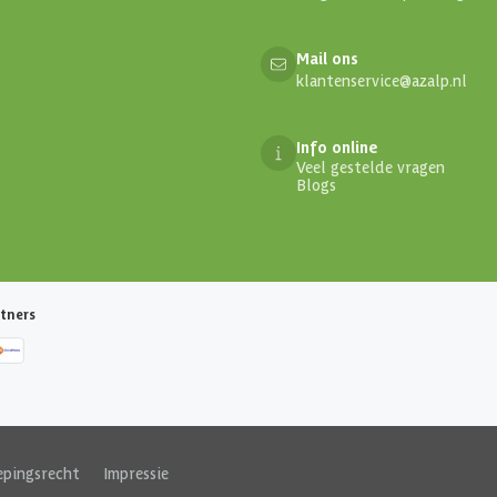
Mail ons
klantenservice@azalp.nl
Info online
Veel gestelde vragen
Blogs
tners
epingsrecht
|
Impressie