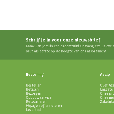
Schrijf je in voor onze nieuwsbrief
Maak van je tuin een droomtuin! Ontvang exclusieve 
blijf als eerste op de hoogte van ons assortiment!
Bestelling
Azalp
Bestellen
Over Az
Betalen
Laagste 
Bezorgen
Onze pr
Opbouw service
Onze me
Retourneren
Zakelijk
Wijzigen of annuleren
Levertijd