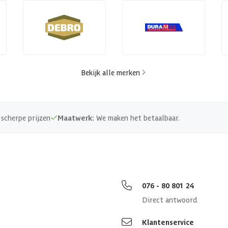
Bekijk alle merken
scherpe prijzen
Maatwerk:
We maken het betaalbaar.
076 - 80 801 24
Direct antwoord
Klantenservice