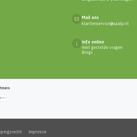
Mail ons
klantenservice@azalp.nl
Info online
Veel gestelde vragen
Blogs
tners
epingsrecht
|
Impressie