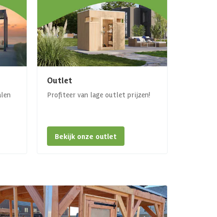
Outlet
alen
Profiteer van lage outlet prijzen!
Bekijk onze outlet