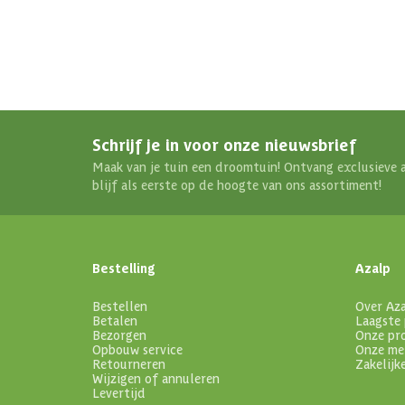
Schrijf je in voor onze nieuwsbrief
Maak van je tuin een droomtuin! Ontvang exclusieve 
blijf als eerste op de hoogte van ons assortiment!
Bestelling
Azalp
Bestellen
Over Az
Betalen
Laagste 
Bezorgen
Onze pr
Opbouw service
Onze me
Retourneren
Zakelijk
Wijzigen of annuleren
Levertijd