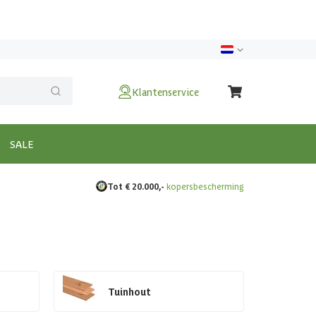
Klantenservice
SALE
Tot € 20.000,-
kopersbescherming
Tuinhout