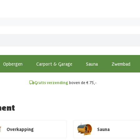
!
Opbergen
Carport & Garage
Sauna
Zwembad
Gratis verzending
boven de € 75,-
ment
Overkapping
Sauna