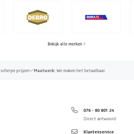
Bekijk alle merken
scherpe prijzen
Maatwerk:
We maken het betaalbaar.
076 - 80 801 24
Direct antwoord
Klantenservice