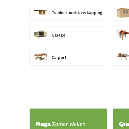
Tuinhuis met overkapping
Garage
Carport