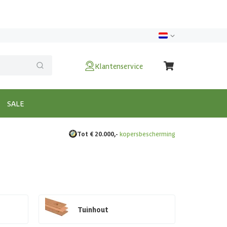
Klantenservice
SALE
Tot € 20.000,-
kopersbescherming
Tuinhout