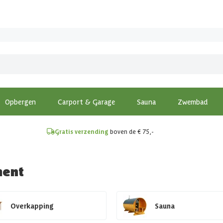
!
Opbergen
Carport & Garage
Sauna
Zwembad
Gratis verzending
boven de € 75,-
ment
Overkapping
Sauna