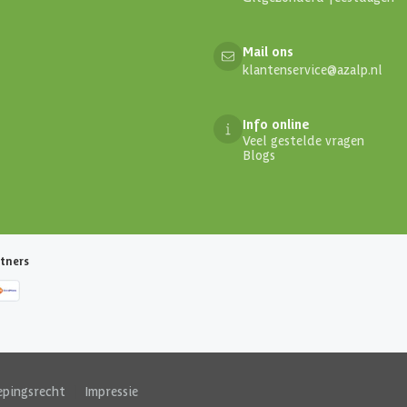
Mail ons
klantenservice@azalp.nl
Info online
Veel gestelde vragen
Blogs
tners
epingsrecht
|
Impressie