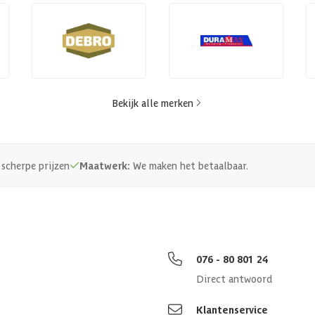
Bekijk alle merken
scherpe prijzen
Maatwerk:
We maken het betaalbaar.
076 - 80 801 24
Direct antwoord
Klantenservice