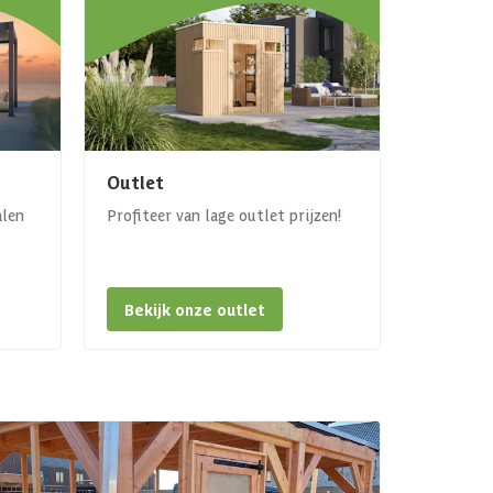
Outlet
alen
Profiteer van lage outlet prijzen!
Bekijk onze outlet