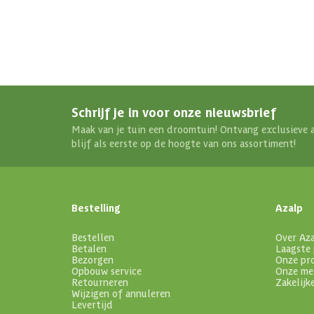
Schrijf je in voor onze nieuwsbrief
Maak van je tuin een droomtuin! Ontvang exclusieve 
blijf als eerste op de hoogte van ons assortiment!
Bestelling
Azalp
Bestellen
Over Az
Betalen
Laagste 
Bezorgen
Onze pr
Opbouw service
Onze me
Retourneren
Zakelijk
Wijzigen of annuleren
Levertijd