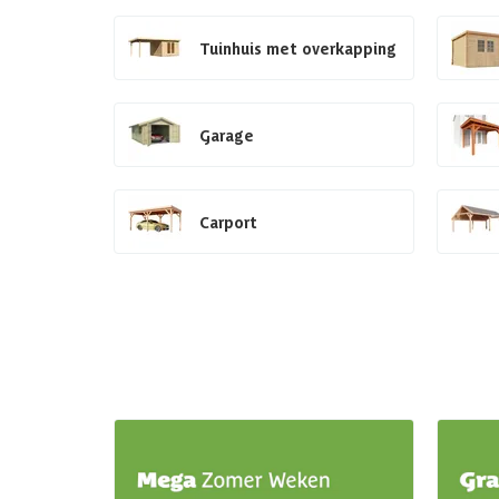
Tuinhuis met overkapping
Garage
Carport