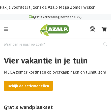
Pak je voordeel tijdens de
Azalp Mega Zomer Weken
!
Gratis verzending
boven de € 75,-
Waar ben je naar op zoek?
Vier vakantie in je tuin
MEGA zomer kortingen op overkappingen en tuinhuizen!
Bekijk de actiemodellen
Gratis wandplankset