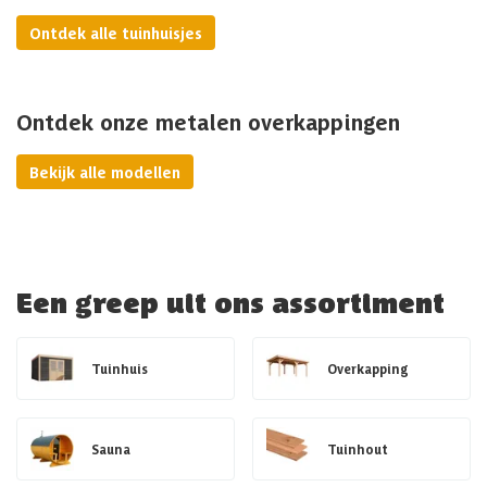
Ontdek alle tuinhuisjes
Ontdek onze metalen overkappingen
Bekijk alle modellen
Een greep uit ons assortiment
Tuinhuis
Overkapping
Sauna
Tuinhout