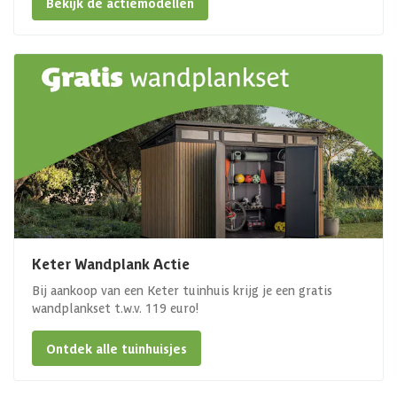
Bekijk de actiemodellen
Keter Wandplank Actie
Bij aankoop van een Keter tuinhuis krijg je een gratis
wandplankset t.w.v. 119 euro!
Ontdek alle tuinhuisjes