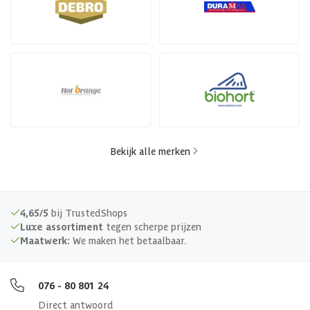
Bekijk alle merken
4,65/5
bij TrustedShops
Luxe assortiment
tegen scherpe prijzen
Maatwerk:
We maken het betaalbaar.
076 - 80 801 24
Direct antwoord