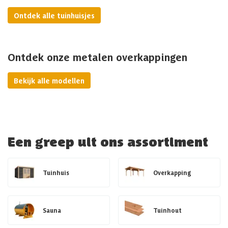
Ontdek alle tuinhuisjes
Ontdek onze metalen overkappingen
Bekijk alle modellen
Een greep uit ons assortiment
Tuinhuis
Overkapping
Sauna
Tuinhout