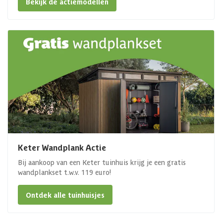
Bekijk de actiemodellen
Keter Wandplank Actie
Bij aankoop van een Keter tuinhuis krijg je een gratis
wandplankset t.w.v. 119 euro!
Ontdek alle tuinhuisjes