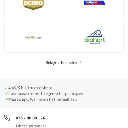
Bekijk alle merken
4,65/5
bij TrustedShops
Luxe assortiment
tegen scherpe prijzen
Maatwerk:
We maken het betaalbaar.
076 - 80 801 24
Direct antwoord