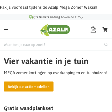
Pak je voordeel tijdens de
Azalp Mega Zomer Weken
!
Gratis verzending
boven de € 75,-
Waar ben je naar op zoek?
Vier vakantie in je tuin
MEGA zomer kortingen op overkappingen en tuinhuizen!
Bekijk de actiemodellen
Gratis wandplankset