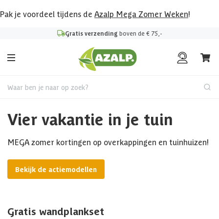
Pak je voordeel tijdens de
Azalp Mega Zomer Weken
!
Gratis verzending
boven de € 75,-
Waar ben je naar op zoek?
Vier vakantie in je tuin
MEGA zomer kortingen op overkappingen en tuinhuizen!
Bekijk de actiemodellen
Gratis wandplankset