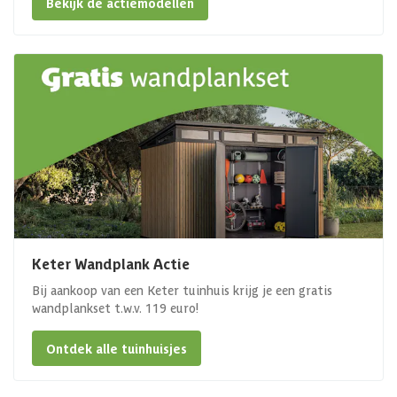
Bekijk de actiemodellen
Keter Wandplank Actie
Bij aankoop van een Keter tuinhuis krijg je een gratis
wandplankset t.w.v. 119 euro!
Ontdek alle tuinhuisjes