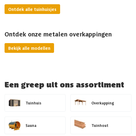
Ontdek alle tuinhuisjes
Ontdek onze metalen overkappingen
Bekijk alle modellen
Een greep uit ons assortiment
Tuinhuis
Overkapping
Sauna
Tuinhout