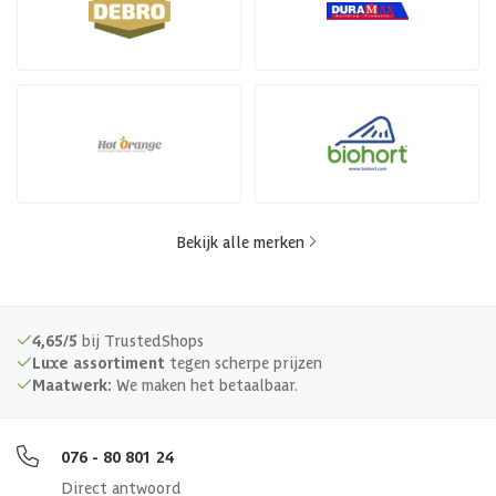
Bekijk alle merken
4,65/5
bij TrustedShops
Luxe assortiment
tegen scherpe prijzen
Maatwerk:
We maken het betaalbaar.
076 - 80 801 24
Direct antwoord