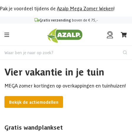
Pak je voordeel tijdens de
Azalp Mega Zomer Weken
!
Gratis verzending
boven de € 75,-
Waar ben je naar op zoek?
Vier vakantie in je tuin
MEGA zomer kortingen op overkappingen en tuinhuizen!
Bekijk de actiemodellen
Gratis wandplankset