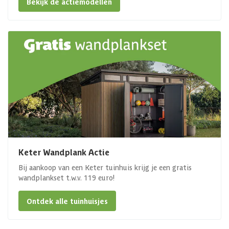
Bekijk de actiemodellen
Keter Wandplank Actie
Bij aankoop van een Keter tuinhuis krijg je een gratis
wandplankset t.w.v. 119 euro!
Ontdek alle tuinhuisjes