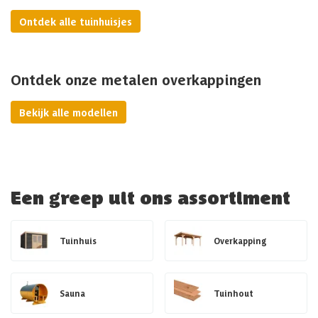
Ontdek alle tuinhuisjes
Ontdek onze metalen overkappingen
Bekijk alle modellen
Een greep uit ons assortiment
Tuinhuis
Overkapping
Sauna
Tuinhout