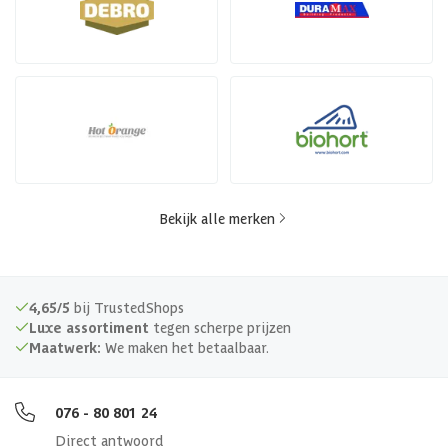
Bekijk alle merken
4,65/5
bij TrustedShops
Luxe assortiment
tegen scherpe prijzen
Maatwerk:
We maken het betaalbaar.
076 - 80 801 24
Direct antwoord