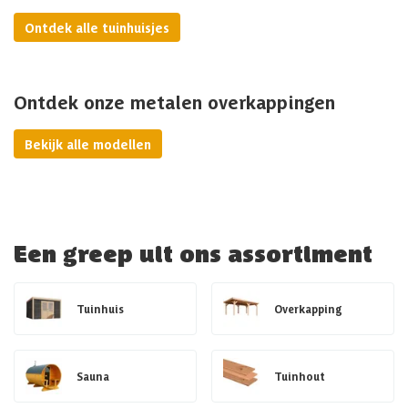
Ontdek alle tuinhuisjes
Ontdek onze metalen overkappingen
Bekijk alle modellen
Een greep uit ons assortiment
Tuinhuis
Overkapping
Sauna
Tuinhout