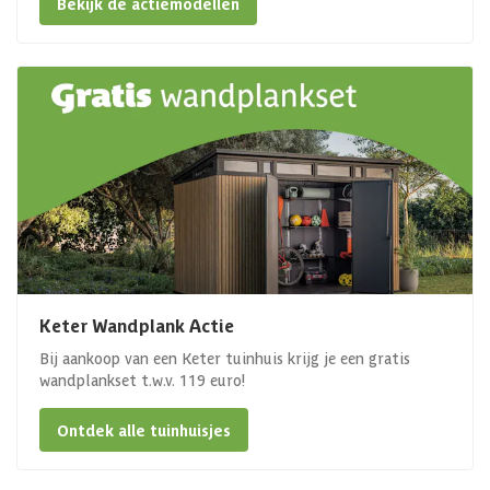
Bekijk de actiemodellen
Keter Wandplank Actie
Bij aankoop van een Keter tuinhuis krijg je een gratis
wandplankset t.w.v. 119 euro!
Ontdek alle tuinhuisjes