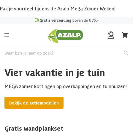
Pak je voordeel tijdens de
Azalp Mega Zomer Weken
!
Gratis verzending
boven de € 75,-
Waar ben je naar op zoek?
Vier vakantie in je tuin
MEGA zomer kortingen op overkappingen en tuinhuizen!
Bekijk de actiemodellen
Gratis wandplankset