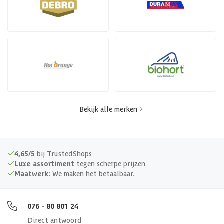
Bekijk alle merken
4,65/5
bij TrustedShops
Luxe assortiment
tegen scherpe prijzen
Maatwerk:
We maken het betaalbaar.
076 - 80 801 24
Direct antwoord