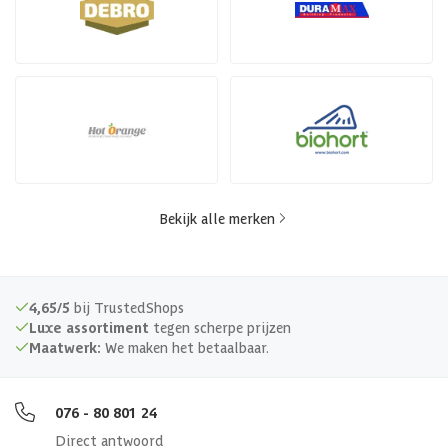
Bekijk alle merken
4,65/5
bij TrustedShops
Luxe assortiment
tegen scherpe prijzen
Maatwerk:
We maken het betaalbaar.
076 - 80 801 24
Direct antwoord