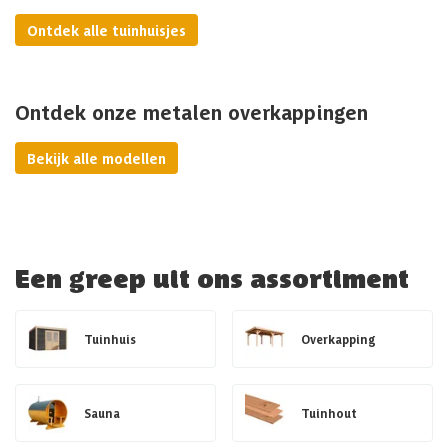
Ontdek alle tuinhuisjes
Ontdek onze metalen overkappingen
Bekijk alle modellen
Een greep uit ons assortiment
Tuinhuis
Overkapping
Sauna
Tuinhout