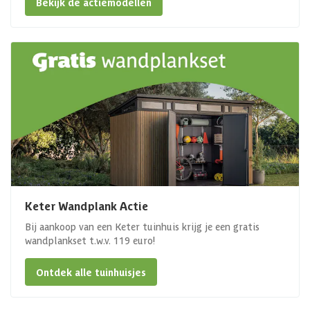
Bekijk de actiemodellen
Keter Wandplank Actie
Bij aankoop van een Keter tuinhuis krijg je een gratis
wandplankset t.w.v. 119 euro!
Ontdek alle tuinhuisjes