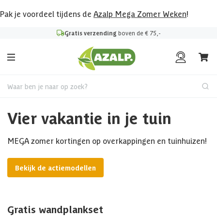
Pak je voordeel tijdens de
Azalp Mega Zomer Weken
!
Gratis verzending
boven de € 75,-
Waar ben je naar op zoek?
Vier vakantie in je tuin
MEGA zomer kortingen op overkappingen en tuinhuizen!
Bekijk de actiemodellen
Gratis wandplankset