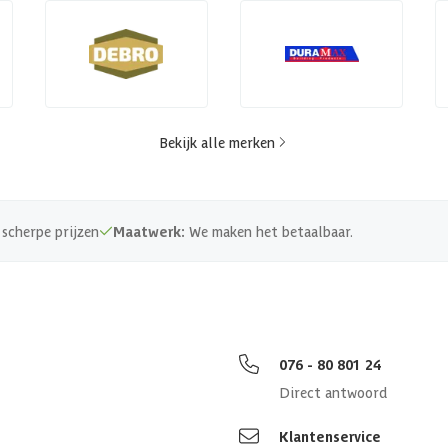
Bekijk alle merken
scherpe prijzen
Maatwerk:
We maken het betaalbaar.
076 - 80 801 24
Direct antwoord
Klantenservice