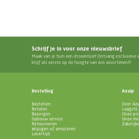
Schrijf je in voor onze nieuwsbrief
Maak van je tuin een droomtuin! Ontvang exclusieve 
blijf als eerste op de hoogte van ons assortiment!
Bestelling
Azalp
Bestellen
Over Az
Betalen
Laagste 
Bezorgen
Onze pr
Opbouw service
Onze me
Retourneren
Zakelijk
Wijzigen of annuleren
Levertijd