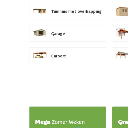
Tuinhuis met overkapping
Garage
Carport