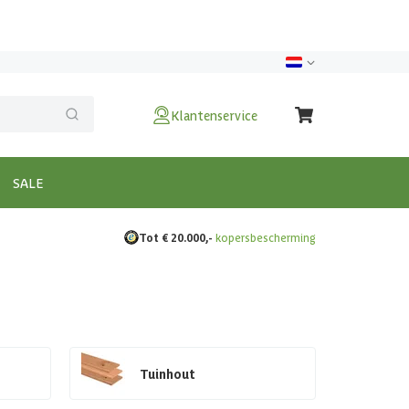
Klantenservice
SALE
Tot € 20.000,-
kopersbescherming
Tuinhout