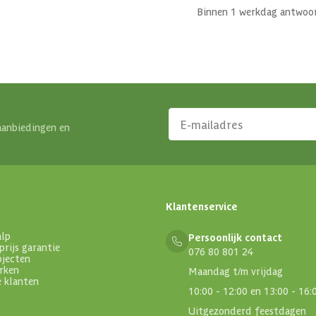
Binnen 1 werkdag antwoo
aanbiedingen en
Klantenservice
alp
Persoonlijk contact
prijs garantie
076 80 801 24
ojecten
rken
Maandag t/m vrijdag
e klanten
10:00 - 12:00 en 13:00 - 16:
Uitgezonderd feestdagen