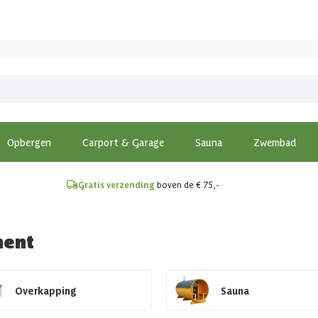
!
Opbergen
Carport & Garage
Sauna
Zwembad
Gratis verzending
boven de € 75,-
ment
Overkapping
Sauna