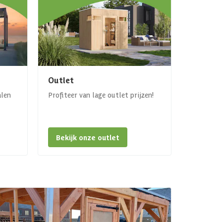
Outlet
alen
Profiteer van lage outlet prijzen!
Bekijk onze outlet