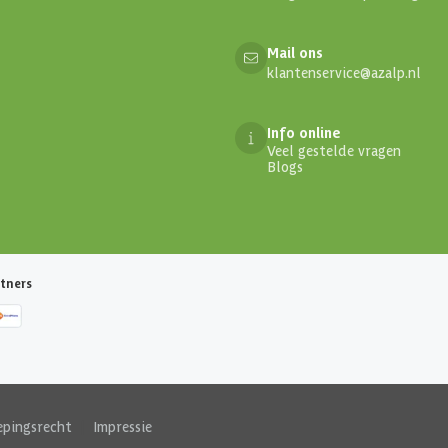
Mail ons
klantenservice@azalp.nl
Info online
Veel gestelde vragen
Blogs
tners
epingsrecht
|
Impressie