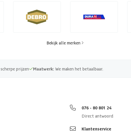
Bekijk alle merken
scherpe prijzen
Maatwerk:
We maken het betaalbaar.
076 - 80 801 24
Direct antwoord
Klantenservice