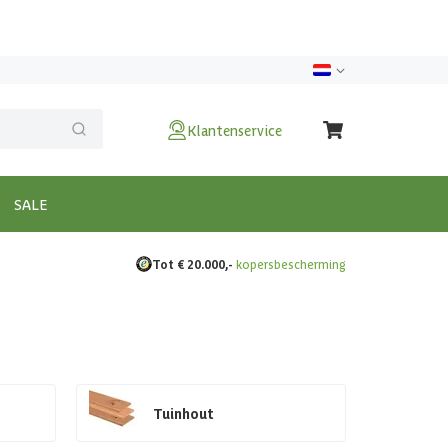
Klantenservice
SALE
Tot € 20.000,-
kopersbescherming
Tuinhout