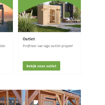
Outlet
alen
Profiteer van lage outlet prijzen!
Bekijk onze outlet