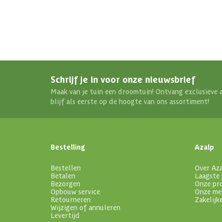
Schrijf je in voor onze nieuwsbrief
Maak van je tuin een droomtuin! Ontvang exclusieve 
blijf als eerste op de hoogte van ons assortiment!
Bestelling
Azalp
Bestellen
Over Az
Betalen
Laagste 
Bezorgen
Onze pr
Opbouw service
Onze me
Retourneren
Zakelijk
Wijzigen of annuleren
Levertijd