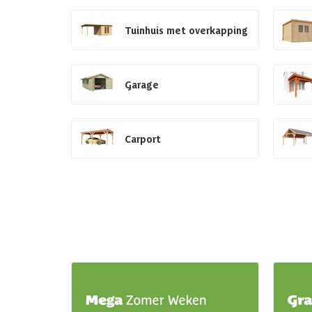
Tuinhuis met overkapping
Garage
Carport