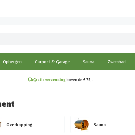
!
Opbergen
Carport & Garage
Sauna
Zwembad
Gratis verzending
boven de € 75,-
ment
Overkapping
Sauna