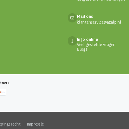
Mail ons
klantenservice@azalp.nl
Info online
Veel gestelde vragen
Blogs
tners
epingsrecht
|
Impressie