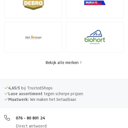
Bekijk alle merken
4,65/5
bij TrustedShops
Luxe assortiment
tegen scherpe prijzen
Maatwerk:
We maken het betaalbaar.
076 - 80 801 24
Direct antwoord