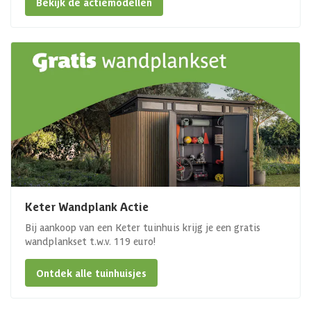
Bekijk de actiemodellen
Keter Wandplank Actie
Bij aankoop van een Keter tuinhuis krijg je een gratis
wandplankset t.w.v. 119 euro!
Ontdek alle tuinhuisjes