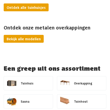
Ontdek alle tuinhuisjes
Ontdek onze metalen overkappingen
Bekijk alle modellen
Een greep uit ons assortiment
Tuinhuis
Overkapping
Sauna
Tuinhout