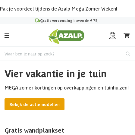
Pak je voordeel tijdens de
Azalp Mega Zomer Weken
!
Gratis verzending
boven de € 75,-
Waar ben je naar op zoek?
Vier vakantie in je tuin
MEGA zomer kortingen op overkappingen en tuinhuizen!
Bekijk de actiemodellen
Gratis wandplankset