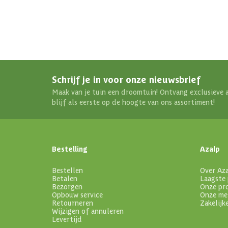
Schrijf je in voor onze nieuwsbrief
Maak van je tuin een droomtuin! Ontvang exclusieve 
blijf als eerste op de hoogte van ons assortiment!
Bestelling
Azalp
Bestellen
Over Az
Betalen
Laagste 
Bezorgen
Onze pr
Opbouw service
Onze me
Retourneren
Zakelijk
Wijzigen of annuleren
Levertijd