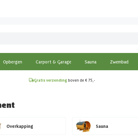
!
Opbergen
Carport & Garage
Sauna
Zwembad
Gratis verzending
boven de € 75,-
ment
Overkapping
Sauna