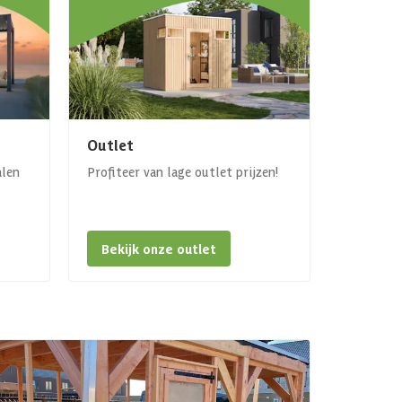
Outlet
alen
Profiteer van lage outlet prijzen!
Bekijk onze outlet