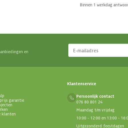
Binnen 1 werkdag antwoo
aanbiedingen en
Klantenservice
alp
Persoonlijk contact
prijs garantie
076 80 801 24
ojecten
rken
Maandag t/m vrijdag
e klanten
10:00 - 12:00 en 13:00 - 16:
Uitgezonderd feestdagen