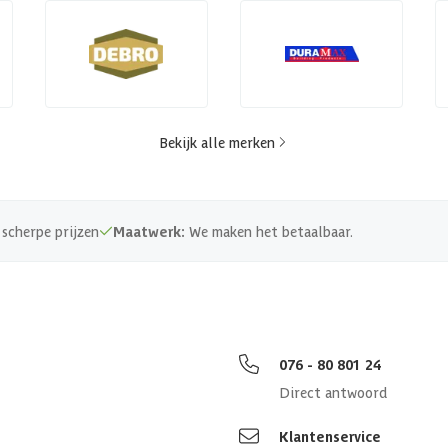
Bekijk alle merken
scherpe prijzen
Maatwerk:
We maken het betaalbaar.
076 - 80 801 24
Direct antwoord
Klantenservice