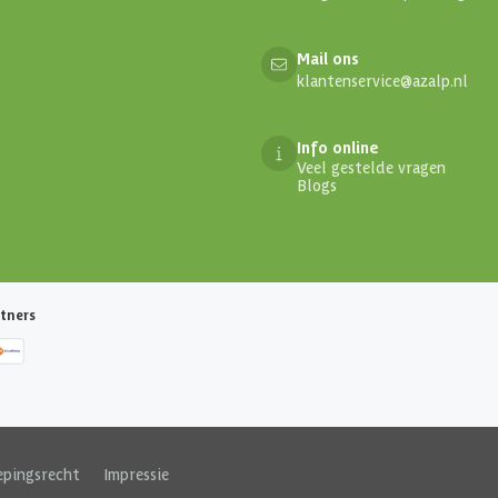
Mail ons
klantenservice@azalp.nl
Info online
Veel gestelde vragen
Blogs
tners
epingsrecht
|
Impressie