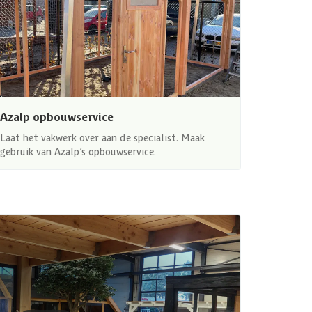
Azalp opbouwservice
Laat het vakwerk over aan de specialist. Maak
gebruik van Azalp’s opbouwservice.