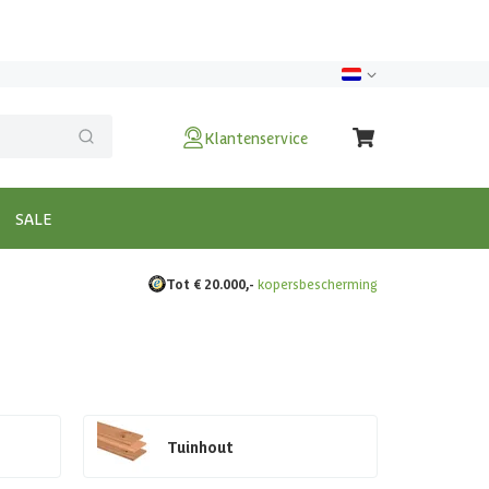
Klantenservice
SALE
Tot € 20.000,-
kopersbescherming
Tuinhout