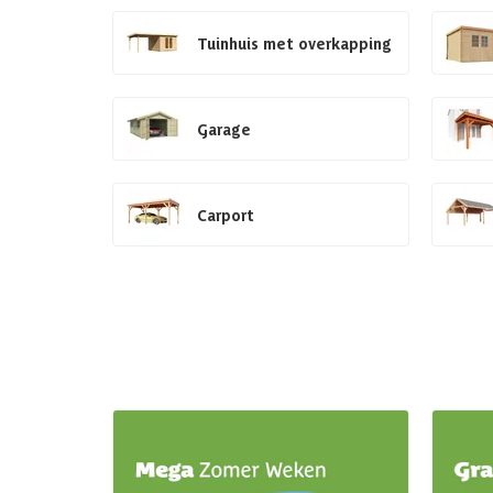
Tuinhuis met overkapping
Garage
Carport