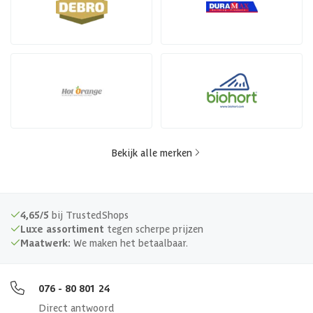
Bekijk alle merken
4,65/5
bij TrustedShops
Luxe assortiment
tegen scherpe prijzen
Maatwerk:
We maken het betaalbaar.
076 - 80 801 24
Direct antwoord