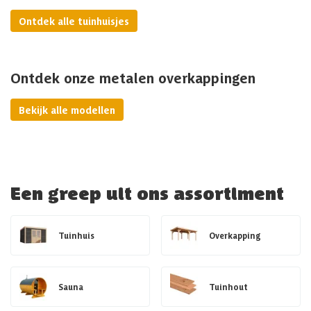
Ontdek alle tuinhuisjes
Ontdek onze metalen overkappingen
Bekijk alle modellen
Een greep uit ons assortiment
Tuinhuis
Overkapping
Sauna
Tuinhout