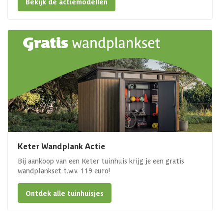
Bekijk de actiemodellen
Keter Wandplank Actie
Bij aankoop van een Keter tuinhuis krijg je een gratis
wandplankset t.w.v. 119 euro!
Ontdek alle tuinhuisjes