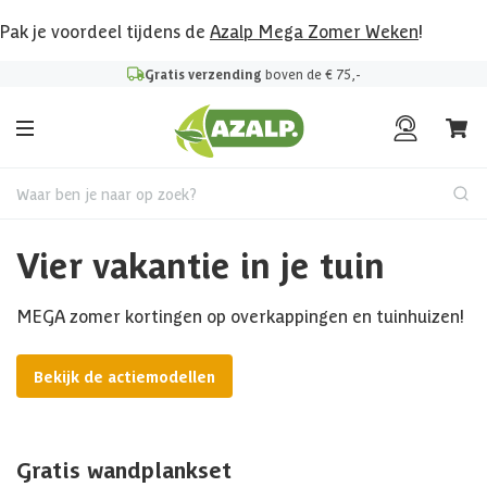
Pak je voordeel tijdens de
Azalp Mega Zomer Weken
!
Gratis verzending
boven de € 75,-
Waar ben je naar op zoek?
Vier vakantie in je tuin
MEGA zomer kortingen op overkappingen en tuinhuizen!
Bekijk de actiemodellen
Gratis wandplankset