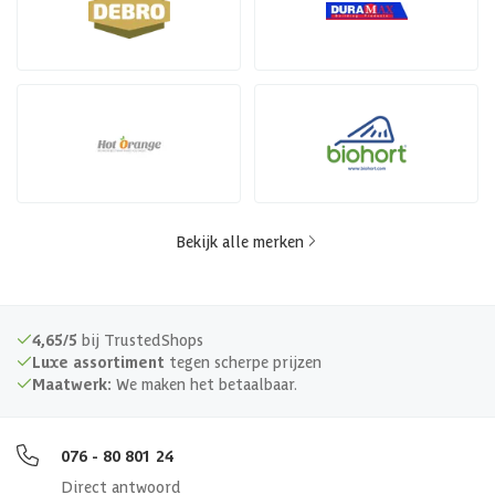
Bekijk alle merken
4,65/5
bij TrustedShops
Luxe assortiment
tegen scherpe prijzen
Maatwerk:
We maken het betaalbaar.
076 - 80 801 24
Direct antwoord