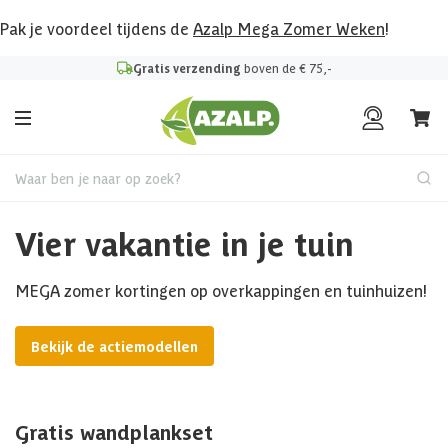
Pak je voordeel tijdens de
Azalp Mega Zomer Weken
!
Gratis verzending
boven de € 75,-
Waar ben je naar op zoek?
Vier vakantie in je tuin
MEGA zomer kortingen op overkappingen en tuinhuizen!
Bekijk de actiemodellen
Gratis wandplankset