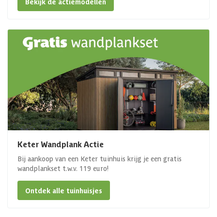
Bekijk de actiemodellen
Keter Wandplank Actie
Bij aankoop van een Keter tuinhuis krijg je een gratis
wandplankset t.w.v. 119 euro!
Ontdek alle tuinhuisjes