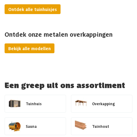
Ontdek alle tuinhuisjes
Ontdek onze metalen overkappingen
Bekijk alle modellen
Een greep uit ons assortiment
Tuinhuis
Overkapping
Sauna
Tuinhout