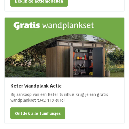
Bekijk de actiemodellen
Keter Wandplank Actie
Bij aankoop van een Keter tuinhuis krijg je een gratis
wandplankset t.w.v. 119 euro!
Ontdek alle tuinhuisjes