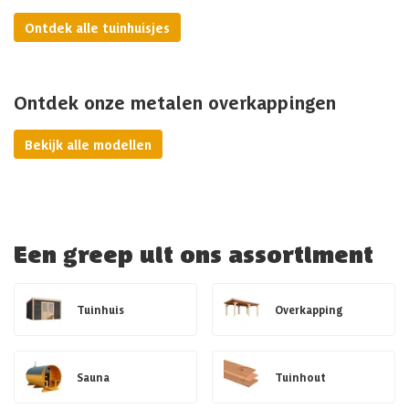
Ontdek alle tuinhuisjes
Ontdek onze metalen overkappingen
Bekijk alle modellen
Een greep uit ons assortiment
Tuinhuis
Overkapping
Sauna
Tuinhout