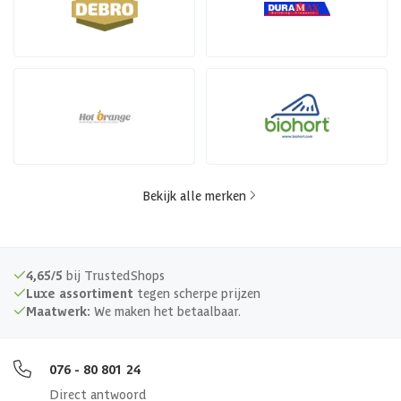
Bekijk alle merken
4,65/5
bij TrustedShops
Luxe assortiment
tegen scherpe prijzen
Maatwerk:
We maken het betaalbaar.
076 - 80 801 24
Direct antwoord