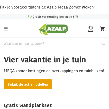
Pak je voordeel tijdens de
Azalp Mega Zomer Weken
!
Gratis verzending
boven de € 75,-
Waar ben je naar op zoek?
Vier vakantie in je tuin
MEGA zomer kortingen op overkappingen en tuinhuizen!
Bekijk de actiemodellen
Gratis wandplankset