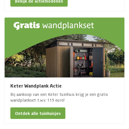
Bekijk de actiemodellen
Keter Wandplank Actie
Bij aankoop van een Keter tuinhuis krijg je een gratis
wandplankset t.w.v. 119 euro!
Ontdek alle tuinhuisjes