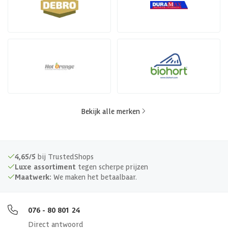
Bekijk alle merken
4,65/5
bij TrustedShops
Luxe assortiment
tegen scherpe prijzen
Maatwerk:
We maken het betaalbaar.
076 - 80 801 24
Direct antwoord