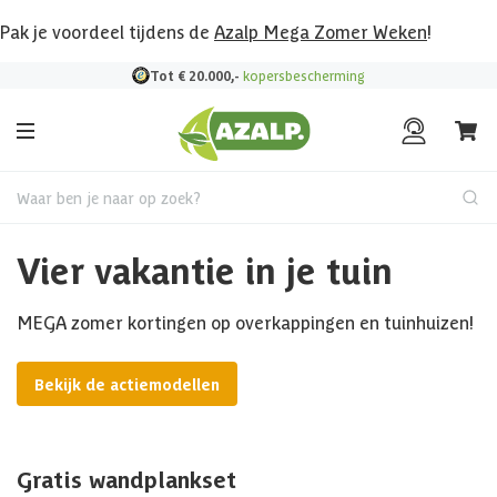
Pak je voordeel tijdens de
Azalp Mega Zomer Weken
!
Bekijk hier al onze deals!
Waar ben je naar op zoek?
Vier vakantie in je tuin
MEGA zomer kortingen op overkappingen en tuinhuizen!
Bekijk de actiemodellen
Gratis wandplankset