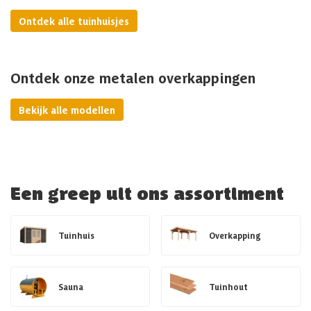
Ontdek alle tuinhuisjes
Ontdek onze metalen overkappingen
Bekijk alle modellen
Een greep uit ons assortiment
Tuinhuis
Overkapping
Sauna
Tuinhout