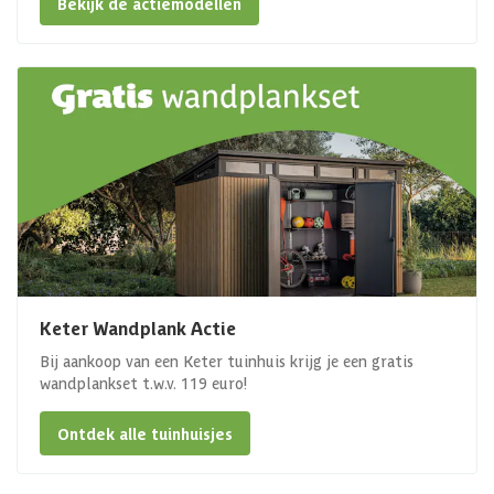
Bekijk de actiemodellen
Keter Wandplank Actie
Bij aankoop van een Keter tuinhuis krijg je een gratis
wandplankset t.w.v. 119 euro!
Ontdek alle tuinhuisjes