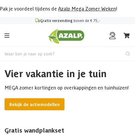
Pak je voordeel tijdens de
Azalp Mega Zomer Weken
!
Gratis verzending
boven de € 75,-
Waar ben je naar op zoek?
Vier vakantie in je tuin
MEGA zomer kortingen op overkappingen en tuinhuizen!
Bekijk de actiemodellen
Gratis wandplankset