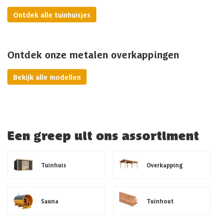
Ontdek alle tuinhuisjes
Ontdek onze metalen overkappingen
Bekijk alle modellen
Een greep uit ons assortiment
Tuinhuis
Overkapping
Sauna
Tuinhout