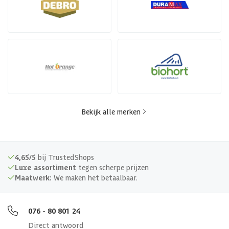
Bekijk alle merken
4,65/5
bij TrustedShops
Luxe assortiment
tegen scherpe prijzen
Maatwerk:
We maken het betaalbaar.
076 - 80 801 24
Direct antwoord