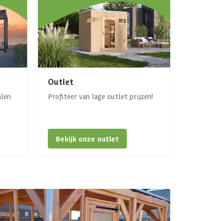
Outlet
alen
Profiteer van lage outlet prijzen!
Bekijk onze outlet