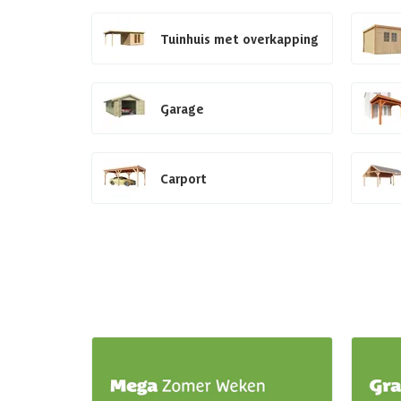
Tuinhuis met overkapping
Garage
Carport