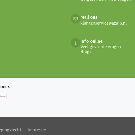
Mail ons
klantenservice@azalp.nl
Info online
Veel gestelde vragen
Blogs
tners
epingsrecht
|
Impressie