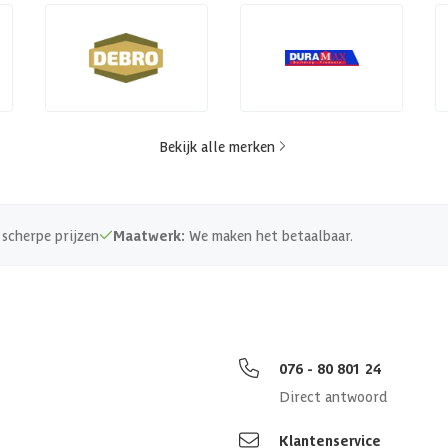
Bekijk alle merken
scherpe prijzen
Maatwerk:
We maken het betaalbaar.
076 - 80 801 24
Direct antwoord
Klantenservice