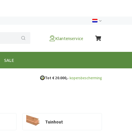
Klantenservice
SALE
Tot € 20.000,-
kopersbescherming
Tuinhout