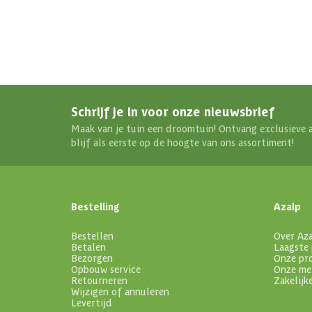
Schrijf je in voor onze nieuwsbrief
Maak van je tuin een droomtuin! Ontvang exclusieve 
blijf als eerste op de hoogte van ons assortiment!
Bestelling
Azalp
Bestellen
Over Az
Betalen
Laagste 
Bezorgen
Onze pr
Opbouw service
Onze me
Retourneren
Zakelijk
Wijzigen of annuleren
Levertijd