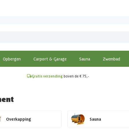
!
Opbergen
Carport & Garage
Sauna
Zwembad
Gratis verzending
boven de € 75,-
ment
Overkapping
Sauna