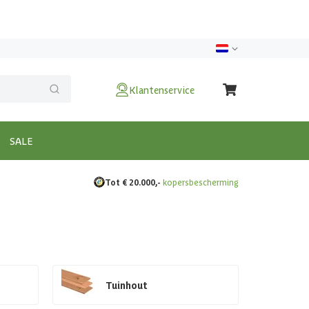
Klantenservice
SALE
Tot € 20.000,-
kopersbescherming
Tuinhout