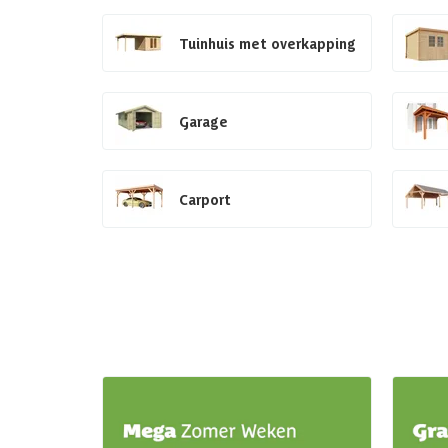
Tuinhuis met overkapping
Garage
Carport