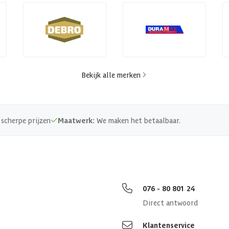
Bekijk alle merken
scherpe prijzen
Maatwerk:
We maken het betaalbaar.
076 - 80 801 24
Direct antwoord
Klantenservice