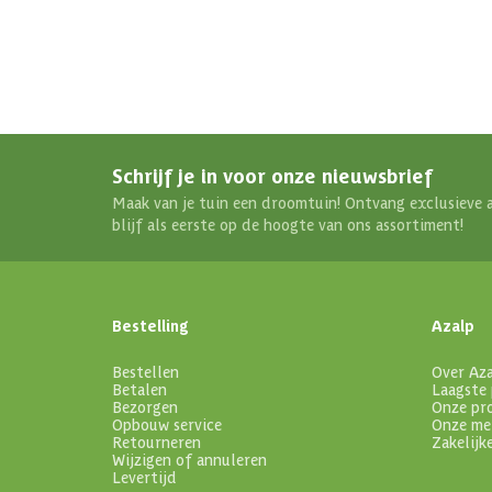
Schrijf je in voor onze nieuwsbrief
Maak van je tuin een droomtuin! Ontvang exclusieve 
blijf als eerste op de hoogte van ons assortiment!
Bestelling
Azalp
Bestellen
Over Az
Betalen
Laagste 
Bezorgen
Onze pr
Opbouw service
Onze me
Retourneren
Zakelijk
Wijzigen of annuleren
Levertijd