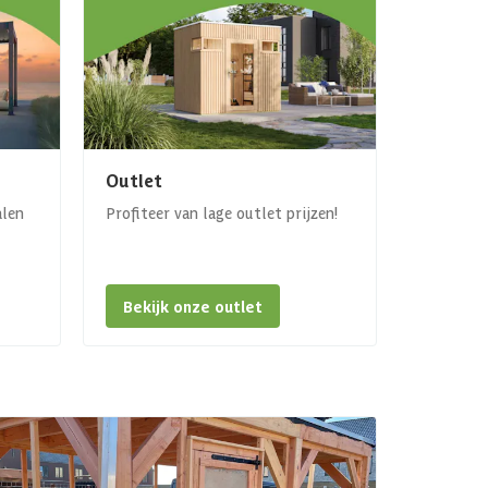
Outlet
alen
Profiteer van lage outlet prijzen!
Bekijk onze outlet