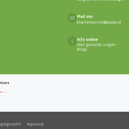
Mail ons
klantenservice@azalp.nl
Info online
Veel gestelde vragen
Blogs
tners
epingsrecht
|
Impressie