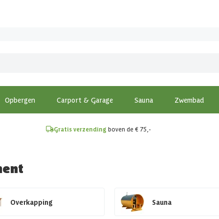
!
Opbergen
Carport & Garage
Sauna
Zwembad
Gratis verzending
boven de € 75,-
ment
Overkapping
Sauna