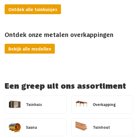
Ontdek alle tuinhuisjes
Ontdek onze metalen overkappingen
Bekijk alle modellen
Een greep uit ons assortiment
Tuinhuis
Overkapping
Sauna
Tuinhout