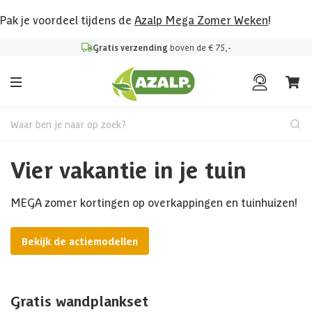
Pak je voordeel tijdens de
Azalp Mega Zomer Weken
!
Gratis verzending
boven de € 75,-
Waar ben je naar op zoek?
Vier vakantie in je tuin
MEGA zomer kortingen op overkappingen en tuinhuizen!
Bekijk de actiemodellen
Gratis wandplankset