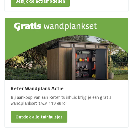
Bekijk de actiemodellen
Keter Wandplank Actie
Bij aankoop van een Keter tuinhuis krijg je een gratis
wandplankset t.w.v. 119 euro!
Ontdek alle tuinhuisjes