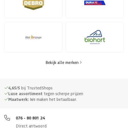
Bekijk alle merken
4,65/5
bij TrustedShops
Luxe assortiment
tegen scherpe prijzen
Maatwerk:
We maken het betaalbaar.
076 - 80 801 24
Direct antwoord