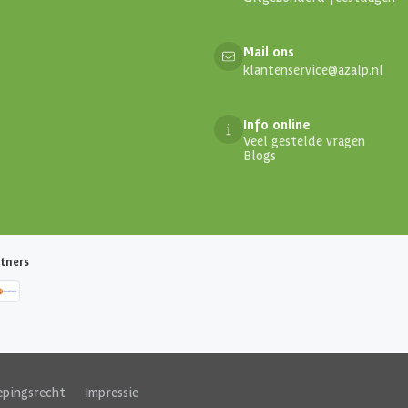
Mail ons
klantenservice@azalp.nl
Info online
Veel gestelde vragen
Blogs
tners
epingsrecht
|
Impressie