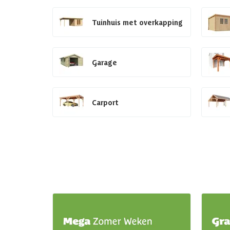
Tuinhuis met overkapping
Garage
Carport