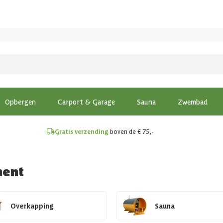
!
Opbergen
Carport & Garage
Sauna
Zwembad
Gratis verzending
boven de € 75,-
ment
Overkapping
Sauna