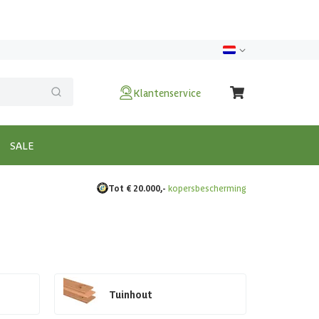
Klantenservice
SALE
Tot € 20.000,-
kopersbescherming
Tuinhout