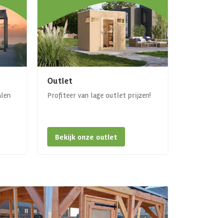
Outlet
alen
Profiteer van lage outlet prijzen!
Bekijk onze outlet