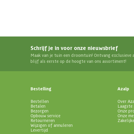
Schrijf je in voor onze nieuwsbrief
Maak van je tuin een droomtuin! Ontvang exclusieve 
blijf als eerste op de hoogte van ons assortiment!
Bestelling
Azalp
Bestellen
Over Az
Betalen
Laagste 
Bezorgen
Onze pr
Opbouw service
Onze me
Retourneren
Zakelijk
Wijzigen of annuleren
Levertijd