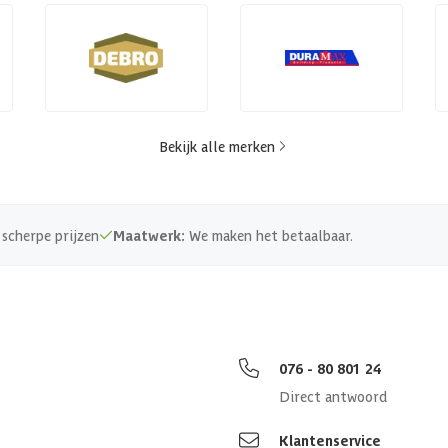
Bekijk alle merken
scherpe prijzen
Maatwerk:
We maken het betaalbaar.
076 - 80 801 24
Direct antwoord
Klantenservice