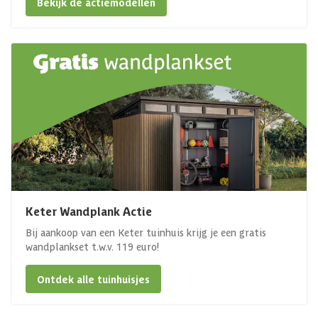
Bekijk de actiemodellen
Keter Wandplank Actie
Bij aankoop van een Keter tuinhuis krijg je een gratis
wandplankset t.w.v. 119 euro!
Ontdek alle tuinhuisjes