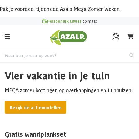
Pak je voordeel tijdens de
Azalp Mega Zomer Weken
!
Persoonlijk advies
op maat
Waar ben je naar op zoek?
Vier vakantie in je tuin
MEGA zomer kortingen op overkappingen en tuinhuizen!
Bekijk de actiemodellen
Gratis wandplankset