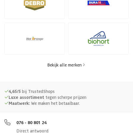
Bekijk alle merken
4,65/5
bij TrustedShops
Luxe assortiment
tegen scherpe prijzen
Maatwerk:
We maken het betaalbaar.
076 - 80 801 24
Direct antwoord