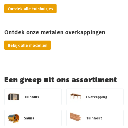
Ontdek alle tuinhuisjes
Ontdek onze metalen overkappingen
Bekijk alle modellen
Een greep uit ons assortiment
Tuinhuis
Overkapping
Sauna
Tuinhout