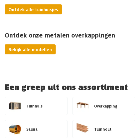
Ontdek alle tuinhuisjes
Ontdek onze metalen overkappingen
Bekijk alle modellen
Een greep uit ons assortiment
Tuinhuis
Overkapping
Sauna
Tuinhout