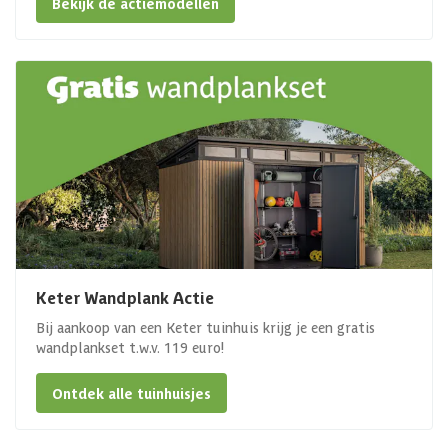
Bekijk de actiemodellen
Keter Wandplank Actie
Bij aankoop van een Keter tuinhuis krijg je een gratis
wandplankset t.w.v. 119 euro!
Ontdek alle tuinhuisjes