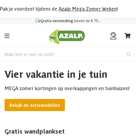
Pak je voordeel tijdens de
Azalp Mega Zomer Weken
!
Gratis verzending
boven de € 75,-
Waar ben je naar op zoek?
Vier vakantie in je tuin
MEGA zomer kortingen op overkappingen en tuinhuizen!
Bekijk de actiemodellen
Gratis wandplankset