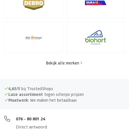
Bekijk alle merken
4,65/5
bij TrustedShops
Luxe assortiment
tegen scherpe prijzen
Maatwerk:
We maken het betaalbaar.
076 - 80 801 24
Direct antwoord