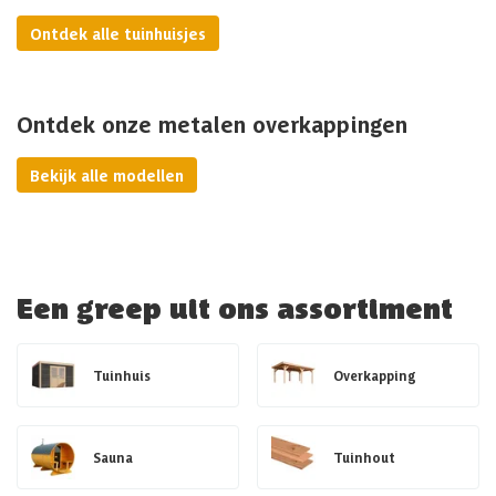
Ontdek alle tuinhuisjes
Ontdek onze metalen overkappingen
Bekijk alle modellen
Een greep uit ons assortiment
Tuinhuis
Overkapping
Sauna
Tuinhout