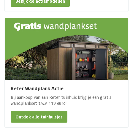
Bekijk de actiemodellen
Keter Wandplank Actie
Bij aankoop van een Keter tuinhuis krijg je een gratis
wandplankset t.w.v. 119 euro!
Ontdek alle tuinhuisjes