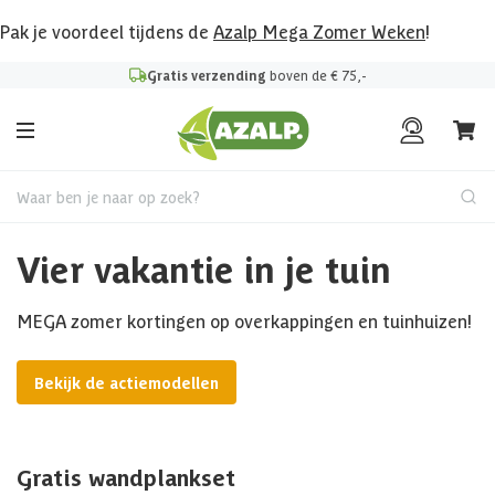
Pak je voordeel tijdens de
Azalp Mega Zomer Weken
!
Gratis verzending
boven de € 75,-
Waar ben je naar op zoek?
Vier vakantie in je tuin
MEGA zomer kortingen op overkappingen en tuinhuizen!
Bekijk de actiemodellen
Gratis wandplankset