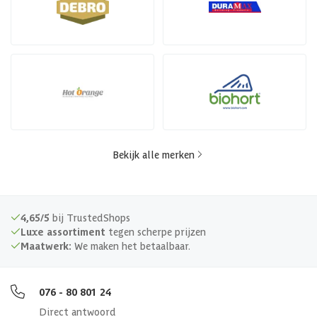
Bekijk alle merken
4,65/5
bij TrustedShops
Luxe assortiment
tegen scherpe prijzen
Maatwerk:
We maken het betaalbaar.
076 - 80 801 24
Direct antwoord