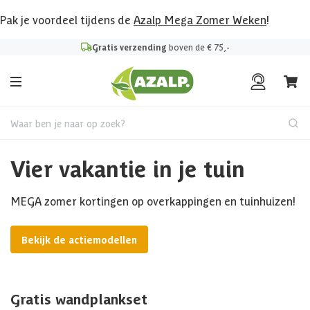
Pak je voordeel tijdens de
Azalp Mega Zomer Weken
!
Gratis verzending
boven de € 75,-
Waar ben je naar op zoek?
Vier vakantie in je tuin
MEGA zomer kortingen op overkappingen en tuinhuizen!
Bekijk de actiemodellen
Gratis wandplankset