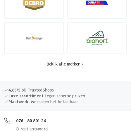
Bekijk alle merken
4,65/5
bij TrustedShops
Luxe assortiment
tegen scherpe prijzen
Maatwerk:
We maken het betaalbaar.
076 - 80 801 24
Direct antwoord