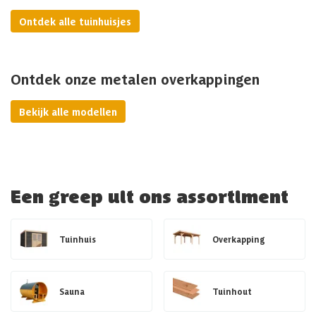
Ontdek alle tuinhuisjes
Ontdek onze metalen overkappingen
Bekijk alle modellen
Een greep uit ons assortiment
Tuinhuis
Overkapping
Sauna
Tuinhout