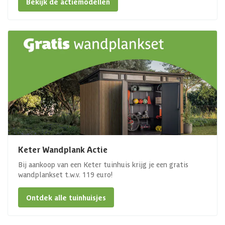
Bekijk de actiemodellen
Keter Wandplank Actie
Bij aankoop van een Keter tuinhuis krijg je een gratis
wandplankset t.w.v. 119 euro!
Ontdek alle tuinhuisjes