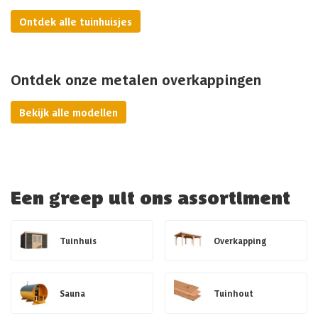
Ontdek alle tuinhuisjes
Ontdek onze metalen overkappingen
Bekijk alle modellen
Een greep uit ons assortiment
Tuinhuis
Overkapping
Sauna
Tuinhout