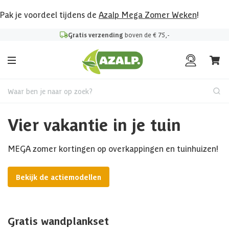
Pak je voordeel tijdens de
Azalp Mega Zomer Weken
!
Gratis verzending
boven de € 75,-
Waar ben je naar op zoek?
Vier vakantie in je tuin
MEGA zomer kortingen op overkappingen en tuinhuizen!
Bekijk de actiemodellen
Gratis wandplankset