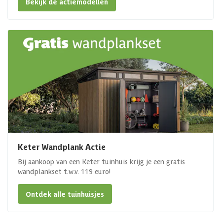
Bekijk de actiemodellen
Keter Wandplank Actie
Bij aankoop van een Keter tuinhuis krijg je een gratis
wandplankset t.w.v. 119 euro!
Ontdek alle tuinhuisjes