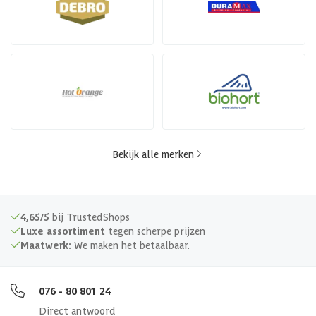
Bekijk alle merken
4,65/5
bij TrustedShops
Luxe assortiment
tegen scherpe prijzen
Maatwerk:
We maken het betaalbaar.
076 - 80 801 24
Direct antwoord