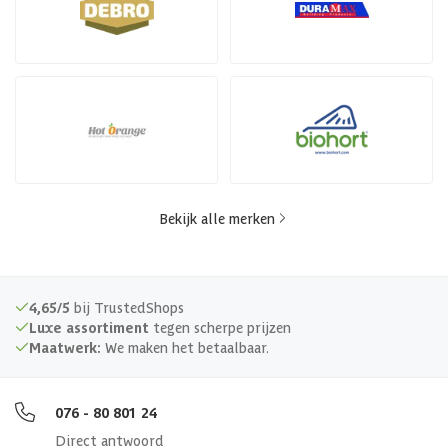
Bekijk alle merken
4,65/5
bij TrustedShops
Luxe assortiment
tegen scherpe prijzen
Maatwerk:
We maken het betaalbaar.
076 - 80 801 24
Direct antwoord