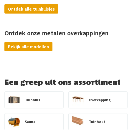
Ontdek alle tuinhuisjes
Ontdek onze metalen overkappingen
Bekijk alle modellen
Een greep uit ons assortiment
Tuinhuis
Overkapping
Sauna
Tuinhout