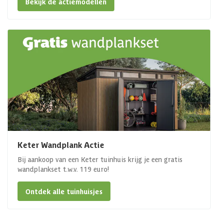
Bekijk de actiemodellen
Keter Wandplank Actie
Bij aankoop van een Keter tuinhuis krijg je een gratis
wandplankset t.w.v. 119 euro!
Ontdek alle tuinhuisjes