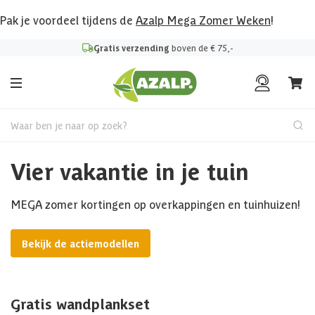
Pak je voordeel tijdens de
Azalp Mega Zomer Weken
!
Gratis verzending
boven de € 75,-
Waar ben je naar op zoek?
Vier vakantie in je tuin
MEGA zomer kortingen op overkappingen en tuinhuizen!
Bekijk de actiemodellen
Gratis wandplankset