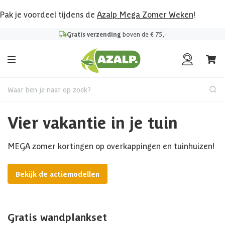
Pak je voordeel tijdens de
Azalp Mega Zomer Weken
!
Gratis verzending
boven de € 75,-
Waar ben je naar op zoek?
Vier vakantie in je tuin
MEGA zomer kortingen op overkappingen en tuinhuizen!
Bekijk de actiemodellen
Gratis wandplankset