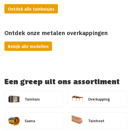
Ontdek alle tuinhuisjes
Ontdek onze metalen overkappingen
Bekijk alle modellen
Een greep uit ons assortiment
Tuinhuis
Overkapping
Sauna
Tuinhout