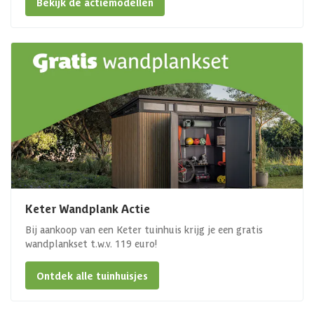
Bekijk de actiemodellen
Keter Wandplank Actie
Bij aankoop van een Keter tuinhuis krijg je een gratis
wandplankset t.w.v. 119 euro!
Ontdek alle tuinhuisjes