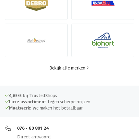
Bekijk alle merken
4,65/5
bij TrustedShops
Luxe assortiment
tegen scherpe prijzen
Maatwerk:
We maken het betaalbaar.
076 - 80 801 24
Direct antwoord