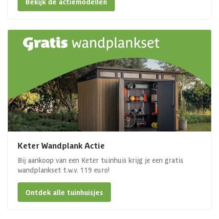
Bekijk de actiemodellen
Keter Wandplank Actie
Bij aankoop van een Keter tuinhuis krijg je een gratis
wandplankset t.w.v. 119 euro!
Ontdek alle tuinhuisjes