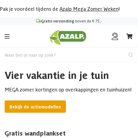
Pak je voordeel tijdens de
Azalp Mega Zomer Weken
!
Gratis verzending
boven de € 75,-
Waar ben je naar op zoek?
Vier vakantie in je tuin
MEGA zomer kortingen op overkappingen en tuinhuizen!
Bekijk de actiemodellen
Gratis wandplankset