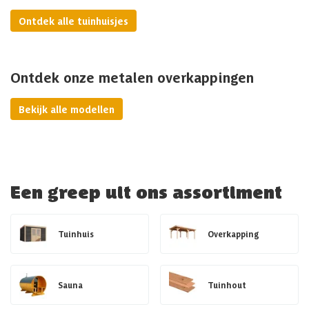
Ontdek alle tuinhuisjes
Ontdek onze metalen overkappingen
Bekijk alle modellen
Een greep uit ons assortiment
Tuinhuis
Overkapping
Sauna
Tuinhout