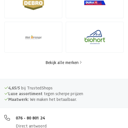
Bekijk alle merken
4,65/5
bij TrustedShops
Luxe assortiment
tegen scherpe prijzen
Maatwerk:
We maken het betaalbaar.
076 - 80 801 24
Direct antwoord