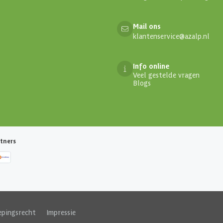
Mail ons
klantenservice@azalp.nl
Info online
Veel gestelde vragen
Blogs
tners
epingsrecht
|
Impressie