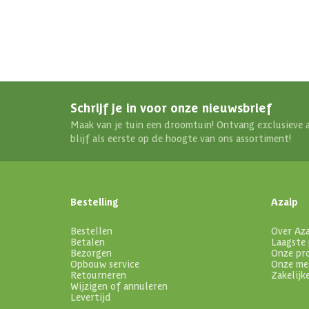
Schrijf je in voor onze nieuwsbrief
Maak van je tuin een droomtuin! Ontvang exclusieve 
blijf als eerste op de hoogte van ons assortiment!
Bestelling
Azalp
Bestellen
Over Az
Betalen
Laagste 
Bezorgen
Onze pr
Opbouw service
Onze me
Retourneren
Zakelijk
Wijzigen of annuleren
Levertijd