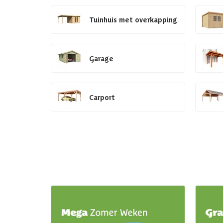
Tuinhuis met overkapping
Garage
Carport