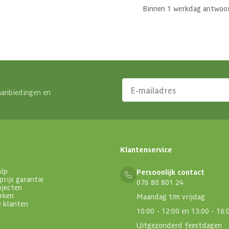
Binnen 1 werkdag antwoo
aanbiedingen en
Klantenservice
alp
Persoonlijk contact
prijs garantie
076 80 801 24
ojecten
rken
Maandag t/m vrijdag
e klanten
10:00 - 12:00 en 13:00 - 16:
Uitgezonderd feestdagen