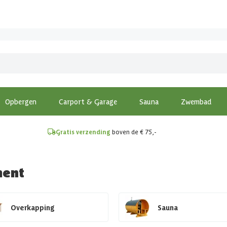
!
Opbergen
Carport & Garage
Sauna
Zwembad
Gratis verzending
boven de € 75,-
ment
Overkapping
Sauna