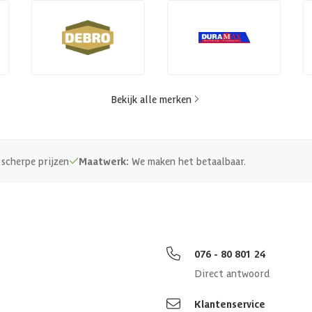
Bekijk alle merken
scherpe prijzen
Maatwerk:
We maken het betaalbaar.
076 - 80 801 24
Direct antwoord
Klantenservice