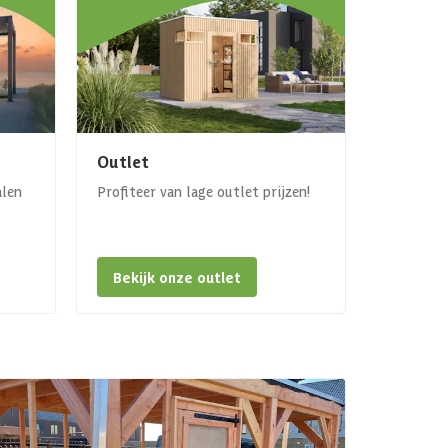
Outlet
alen
Profiteer van lage outlet prijzen!
Bekijk onze outlet