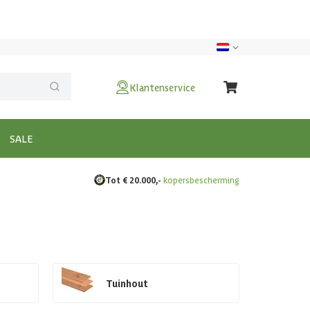
Klantenservice
SALE
Tot € 20.000,-
kopersbescherming
Tuinhout