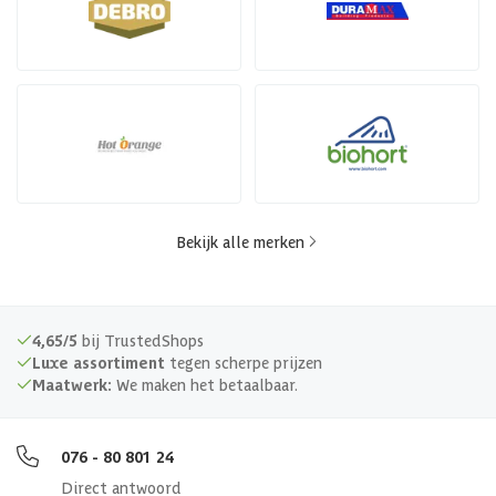
Bekijk alle merken
4,65/5
bij TrustedShops
Luxe assortiment
tegen scherpe prijzen
Maatwerk:
We maken het betaalbaar.
076 - 80 801 24
Direct antwoord