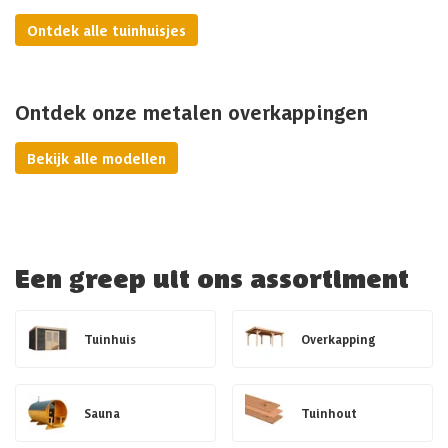
Ontdek alle tuinhuisjes
Ontdek onze metalen overkappingen
Bekijk alle modellen
Een greep uit ons assortiment
Tuinhuis
Overkapping
Sauna
Tuinhout