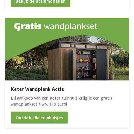
Bekijk de actiemodellen
Keter Wandplank Actie
Bij aankoop van een Keter tuinhuis krijg je een gratis
wandplankset t.w.v. 119 euro!
Ontdek alle tuinhuisjes