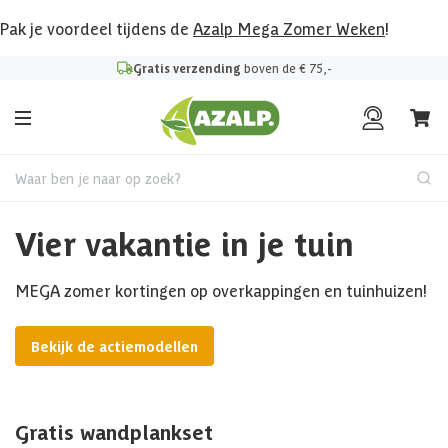
Pak je voordeel tijdens de
Azalp Mega Zomer Weken
!
Gratis verzending
boven de € 75,-
Waar ben je naar op zoek?
Vier vakantie in je tuin
MEGA zomer kortingen op overkappingen en tuinhuizen!
Bekijk de actiemodellen
Gratis wandplankset