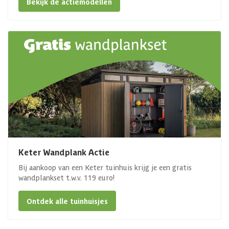
Bekijk de actiemodellen
Keter Wandplank Actie
Bij aankoop van een Keter tuinhuis krijg je een gratis
wandplankset t.w.v. 119 euro!
Ontdek alle tuinhuisjes