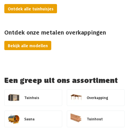
Ontdek alle tuinhuisjes
Ontdek onze metalen overkappingen
Bekijk alle modellen
Een greep uit ons assortiment
Tuinhuis
Overkapping
Sauna
Tuinhout