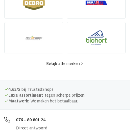
Bekijk alle merken
4,65/5
bij TrustedShops
Luxe assortiment
tegen scherpe prijzen
Maatwerk:
We maken het betaalbaar.
076 - 80 801 24
Direct antwoord