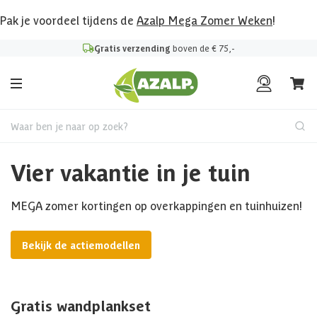
Pak je voordeel tijdens de
Azalp Mega Zomer Weken
!
Gratis verzending
boven de € 75,-
Waar ben je naar op zoek?
Vier vakantie in je tuin
MEGA zomer kortingen op overkappingen en tuinhuizen!
Bekijk de actiemodellen
Gratis wandplankset