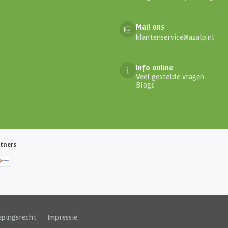
Mail ons
klantenservice@azalp.nl
Info online
Veel gestelde vragen
Blogs
tners
epingsrecht
|
Impressie