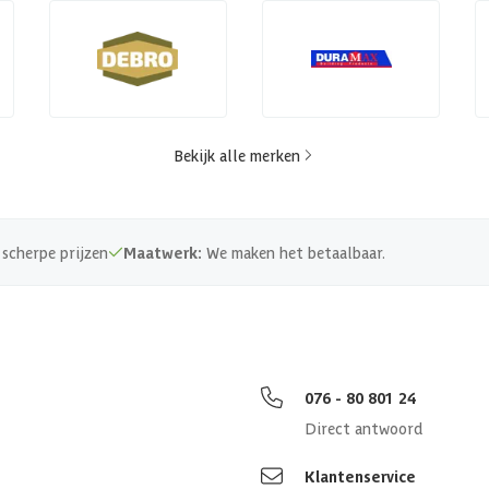
Bekijk alle merken
scherpe prijzen
Maatwerk:
We maken het betaalbaar.
076 - 80 801 24
Direct antwoord
Klantenservice