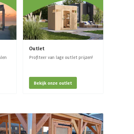
Outlet
alen
Profiteer van lage outlet prijzen!
Bekijk onze outlet