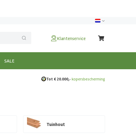
Klantenservice
SALE
Tot € 20.000,-
kopersbescherming
Tuinhout