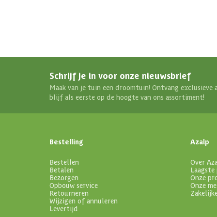
Schrijf je in voor onze nieuwsbrief
Maak van je tuin een droomtuin! Ontvang exclusieve 
blijf als eerste op de hoogte van ons assortiment!
Bestelling
Azalp
Bestellen
Over Az
Betalen
Laagste 
Bezorgen
Onze pr
Opbouw service
Onze me
Retourneren
Zakelijk
Wijzigen of annuleren
Levertijd