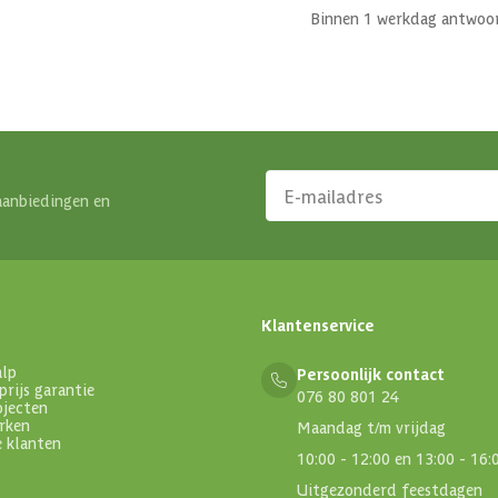
Binnen 1 werkdag antwoo
aanbiedingen en
Klantenservice
alp
Persoonlijk contact
prijs garantie
076 80 801 24
ojecten
rken
Maandag t/m vrijdag
e klanten
10:00 - 12:00 en 13:00 - 16:
Uitgezonderd feestdagen