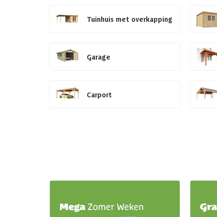
Tuinhuis met overkapping
Garage
Carport