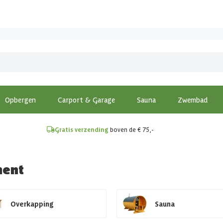
!
Opbergen
Carport & Garage
Sauna
Zwembad
Gratis verzending
boven de € 75,-
ment
Overkapping
Sauna