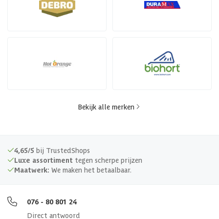
Bekijk alle merken
4,65/5
bij TrustedShops
Luxe assortiment
tegen scherpe prijzen
Maatwerk:
We maken het betaalbaar.
076 - 80 801 24
Direct antwoord