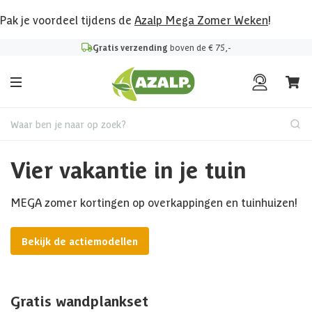
Pak je voordeel tijdens de
Azalp Mega Zomer Weken
!
Gratis verzending
boven de € 75,-
Waar ben je naar op zoek?
Vier vakantie in je tuin
MEGA zomer kortingen op overkappingen en tuinhuizen!
Bekijk de actiemodellen
Gratis wandplankset