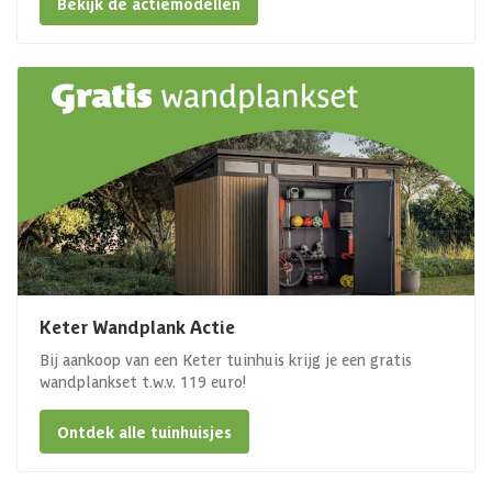
Bekijk de actiemodellen
Keter Wandplank Actie
Bij aankoop van een Keter tuinhuis krijg je een gratis
wandplankset t.w.v. 119 euro!
Ontdek alle tuinhuisjes