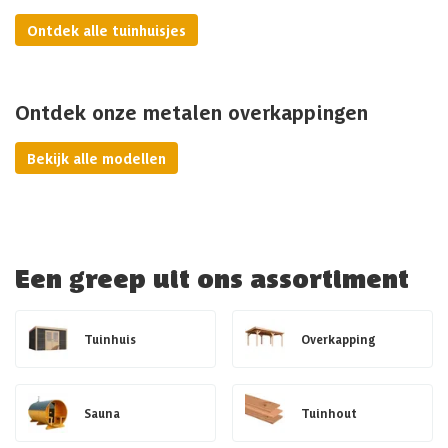
Ontdek alle tuinhuisjes
Ontdek onze metalen overkappingen
Bekijk alle modellen
Een greep uit ons assortiment
Tuinhuis
Overkapping
Sauna
Tuinhout