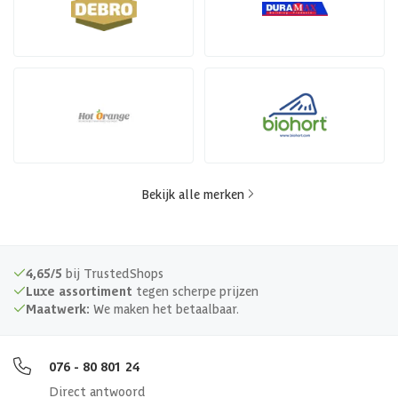
Bekijk alle merken
4,65/5
bij TrustedShops
Luxe assortiment
tegen scherpe prijzen
Maatwerk:
We maken het betaalbaar.
076 - 80 801 24
Direct antwoord