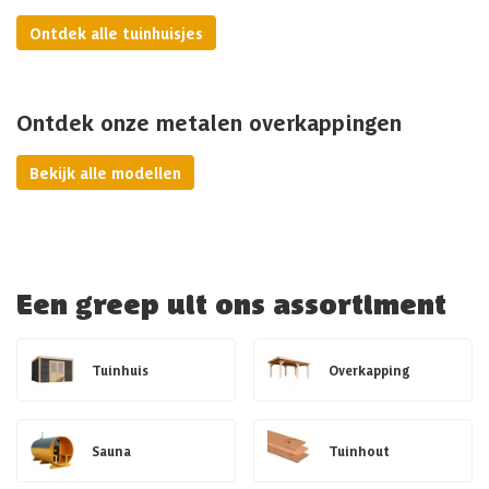
Ontdek alle tuinhuisjes
Ontdek onze metalen overkappingen
Bekijk alle modellen
Een greep uit ons assortiment
Tuinhuis
Overkapping
Sauna
Tuinhout