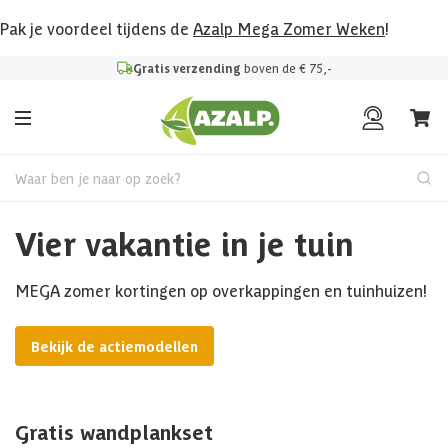
Pak je voordeel tijdens de
Azalp Mega Zomer Weken
!
Gratis verzending
boven de € 75,-
Waar ben je naar op zoek?
Vier vakantie in je tuin
MEGA zomer kortingen op overkappingen en tuinhuizen!
Bekijk de actiemodellen
Gratis wandplankset