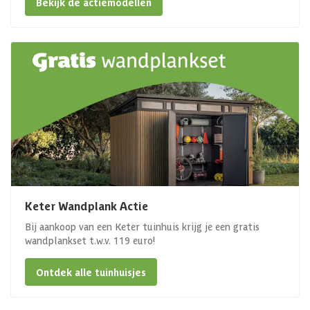
Bekijk de actiemodellen
Keter Wandplank Actie
Bij aankoop van een Keter tuinhuis krijg je een gratis
wandplankset t.w.v. 119 euro!
Ontdek alle tuinhuisjes