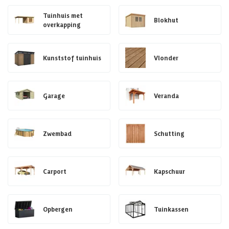
Tuinhuis met
Blokhut
overkapping
Kunststof tuinhuis
Vlonder
Garage
Veranda
Zwembad
Schutting
Carport
Kapschuur
Opbergen
Tuinkassen