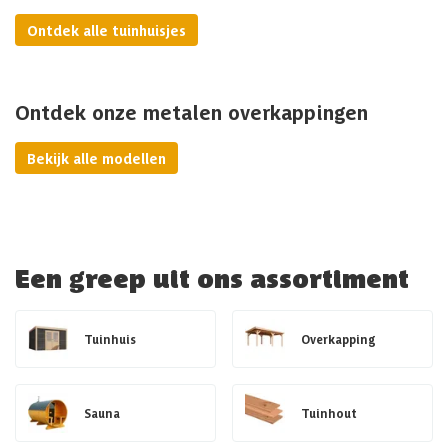
Ontdek alle tuinhuisjes
Ontdek onze metalen overkappingen
Bekijk alle modellen
Een greep uit ons assortiment
Tuinhuis
Overkapping
Sauna
Tuinhout