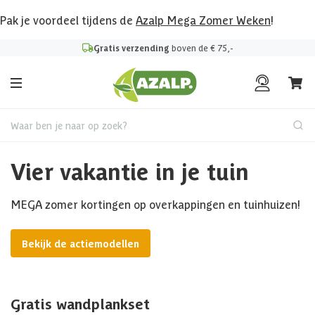
Pak je voordeel tijdens de
Azalp Mega Zomer Weken
!
Gratis verzending
boven de € 75,-
Waar ben je naar op zoek?
Vier vakantie in je tuin
MEGA zomer kortingen op overkappingen en tuinhuizen!
Bekijk de actiemodellen
Gratis wandplankset