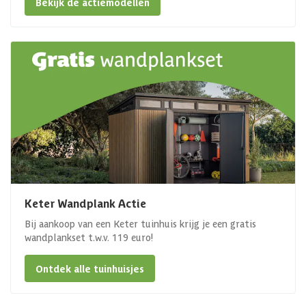
Bekijk de actiemodellen
Keter Wandplank Actie
Bij aankoop van een Keter tuinhuis krijg je een gratis
wandplankset t.w.v. 119 euro!
Ontdek alle tuinhuisjes