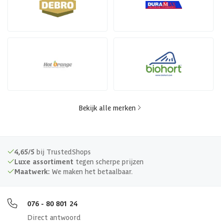
Bekijk alle merken
4,65/5
bij TrustedShops
Luxe assortiment
tegen scherpe prijzen
Maatwerk:
We maken het betaalbaar.
076 - 80 801 24
Direct antwoord