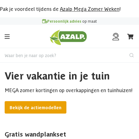
Pak je voordeel tijdens de
Azalp Mega Zomer Weken
!
Persoonlijk advies
op maat
Waar ben je naar op zoek?
Vier vakantie in je tuin
MEGA zomer kortingen op overkappingen en tuinhuizen!
Bekijk de actiemodellen
Gratis wandplankset