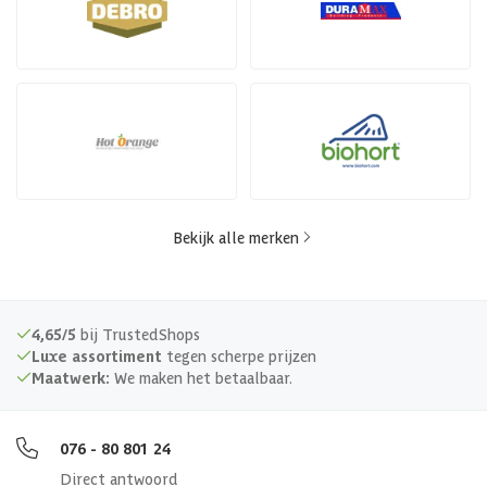
Bekijk alle merken
4,65/5
bij TrustedShops
Luxe assortiment
tegen scherpe prijzen
Maatwerk:
We maken het betaalbaar.
076 - 80 801 24
Direct antwoord