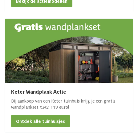
Bekijk de actiemodellen
Keter Wandplank Actie
Bij aankoop van een Keter tuinhuis krijg je een gratis
wandplankset t.w.v. 119 euro!
Ontdek alle tuinhuisjes