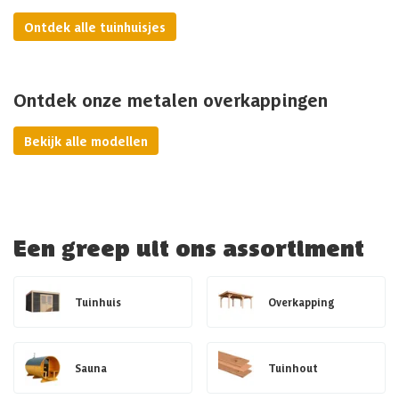
Ontdek alle tuinhuisjes
Ontdek onze metalen overkappingen
Bekijk alle modellen
Een greep uit ons assortiment
Tuinhuis
Overkapping
Sauna
Tuinhout