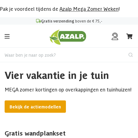
Pak je voordeel tijdens de
Azalp Mega Zomer Weken
!
Gratis verzending
boven de € 75,-
Waar ben je naar op zoek?
Vier vakantie in je tuin
MEGA zomer kortingen op overkappingen en tuinhuizen!
Bekijk de actiemodellen
Gratis wandplankset