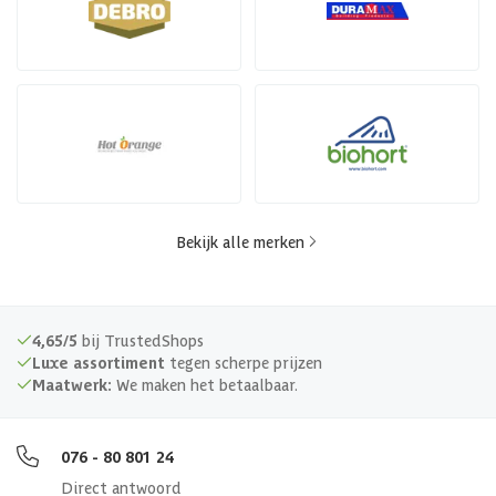
Bekijk alle merken
4,65/5
bij TrustedShops
Luxe assortiment
tegen scherpe prijzen
Maatwerk:
We maken het betaalbaar.
076 - 80 801 24
Direct antwoord