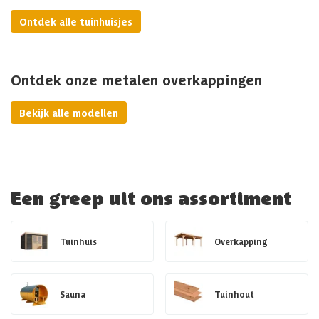
Ontdek alle tuinhuisjes
Ontdek onze metalen overkappingen
Bekijk alle modellen
Een greep uit ons assortiment
Tuinhuis
Overkapping
Sauna
Tuinhout