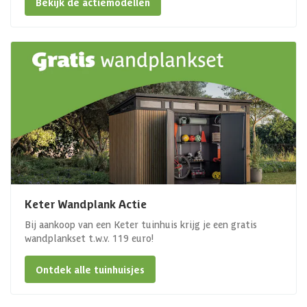
Bekijk de actiemodellen
Keter Wandplank Actie
Bij aankoop van een Keter tuinhuis krijg je een gratis
wandplankset t.w.v. 119 euro!
Ontdek alle tuinhuisjes