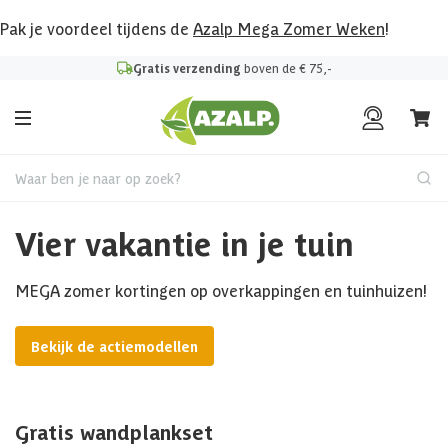
Pak je voordeel tijdens de
Azalp Mega Zomer Weken
!
Gratis verzending
boven de € 75,-
Waar ben je naar op zoek?
Vier vakantie in je tuin
MEGA zomer kortingen op overkappingen en tuinhuizen!
Bekijk de actiemodellen
Gratis wandplankset