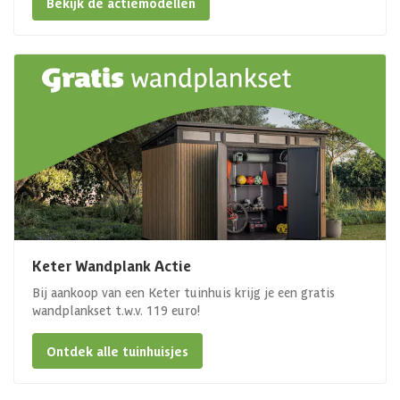
Bekijk de actiemodellen
Keter Wandplank Actie
Bij aankoop van een Keter tuinhuis krijg je een gratis
wandplankset t.w.v. 119 euro!
Ontdek alle tuinhuisjes