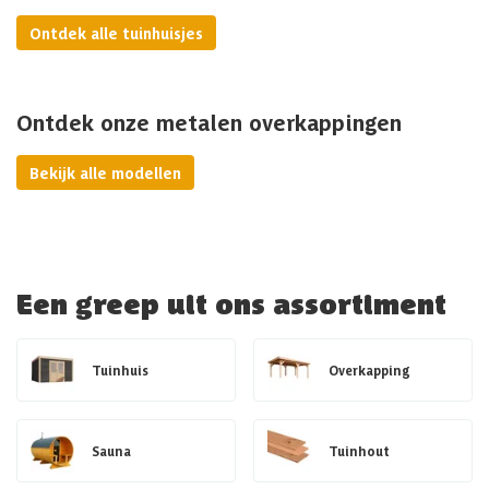
Ontdek alle tuinhuisjes
Ontdek onze metalen overkappingen
Bekijk alle modellen
Een greep uit ons assortiment
Tuinhuis
Overkapping
Sauna
Tuinhout