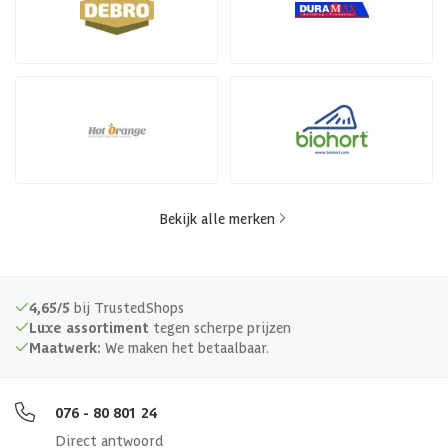
Bekijk alle merken
4,65/5
bij TrustedShops
Luxe assortiment
tegen scherpe prijzen
Maatwerk:
We maken het betaalbaar.
076 - 80 801 24
Direct antwoord