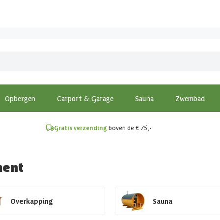
!
Opbergen
Carport & Garage
Sauna
Zwembad
Gratis verzending
boven de € 75,-
ment
Overkapping
Sauna