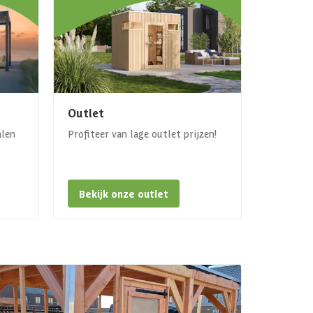
Outlet
alen
Profiteer van lage outlet prijzen!
Bekijk onze outlet