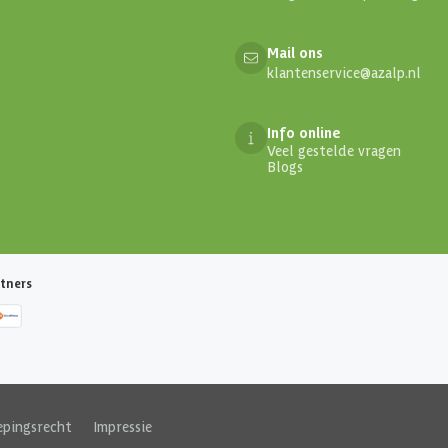
Mail ons
klantenservice@azalp.nl
Info online
Veel gestelde vragen
Blogs
tners
epingsrecht
|
Impressie