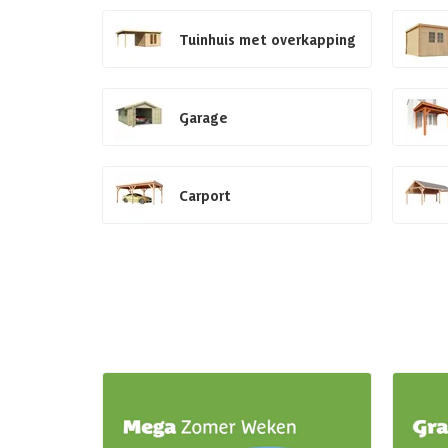
Tuinhuis met overkapping
Garage
Carport