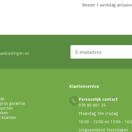
Binnen 1 werkdag antwoo
aanbiedingen en
Klantenservice
alp
Persoonlijk contact
prijs garantie
076 80 801 24
ojecten
rken
Maandag t/m vrijdag
e klanten
10:00 - 12:00 en 13:00 - 16:
Uitgezonderd feestdagen