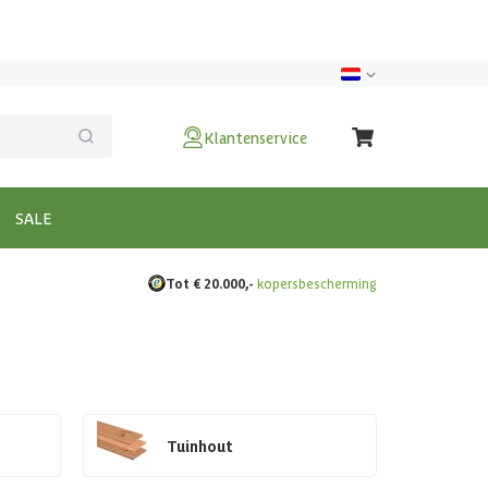
Klantenservice
SALE
Tot € 20.000,-
kopersbescherming
Tuinhout