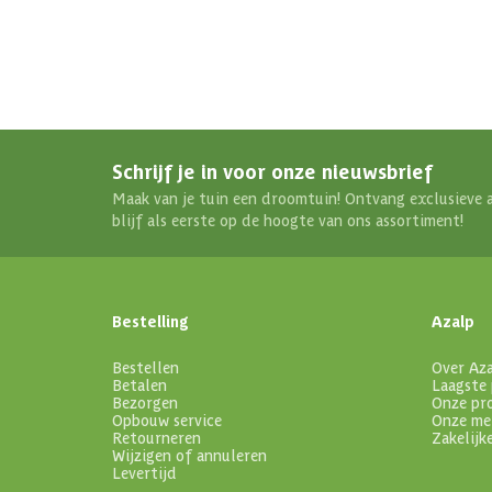
Schrijf je in voor onze nieuwsbrief
Maak van je tuin een droomtuin! Ontvang exclusieve 
blijf als eerste op de hoogte van ons assortiment!
Bestelling
Azalp
Bestellen
Over Az
Betalen
Laagste 
Bezorgen
Onze pr
Opbouw service
Onze me
Retourneren
Zakelijk
Wijzigen of annuleren
Levertijd