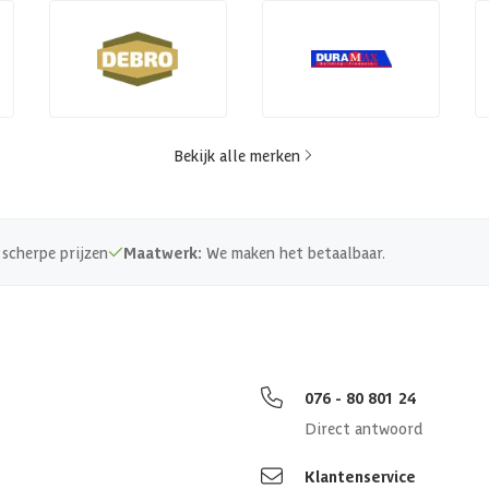
Bekijk alle merken
scherpe prijzen
Maatwerk:
We maken het betaalbaar.
076 - 80 801 24
Direct antwoord
Klantenservice