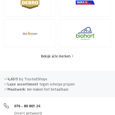
Bekijk alle merken
4,65/5
bij TrustedShops
Luxe assortiment
tegen scherpe prijzen
Maatwerk:
We maken het betaalbaar.
076 - 80 801 24
Direct antwoord