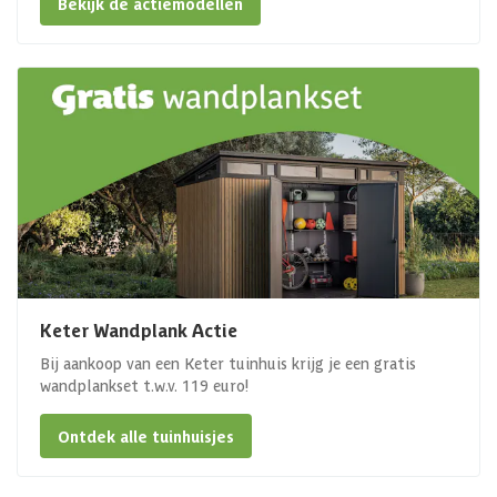
Bekijk de actiemodellen
Keter Wandplank Actie
Bij aankoop van een Keter tuinhuis krijg je een gratis
wandplankset t.w.v. 119 euro!
Ontdek alle tuinhuisjes