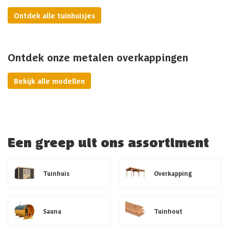
Ontdek alle tuinhuisjes
Ontdek onze metalen overkappingen
Bekijk alle modellen
Een greep uit ons assortiment
Tuinhuis
Overkapping
Sauna
Tuinhout