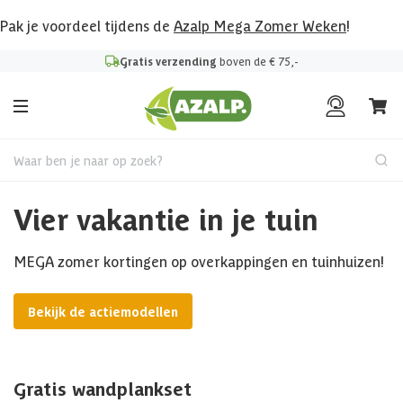
Pak je voordeel tijdens de
Azalp Mega Zomer Weken
!
Gratis verzending
boven de € 75,-
Waar ben je naar op zoek?
Vier vakantie in je tuin
MEGA zomer kortingen op overkappingen en tuinhuizen!
Bekijk de actiemodellen
Gratis wandplankset