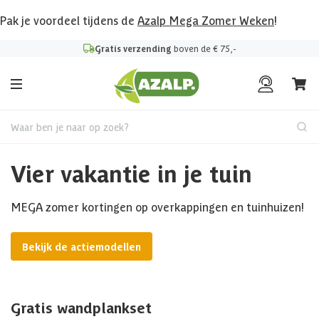
Pak je voordeel tijdens de
Azalp Mega Zomer Weken
!
Gratis verzending
boven de € 75,-
Waar ben je naar op zoek?
Vier vakantie in je tuin
MEGA zomer kortingen op overkappingen en tuinhuizen!
Bekijk de actiemodellen
Gratis wandplankset