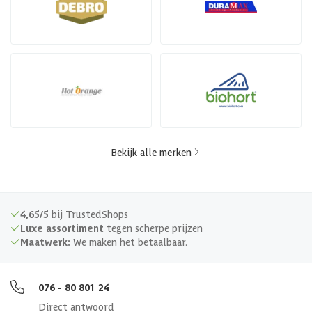
Bekijk alle merken
4,65/5
bij TrustedShops
Luxe assortiment
tegen scherpe prijzen
Maatwerk:
We maken het betaalbaar.
076 - 80 801 24
Direct antwoord