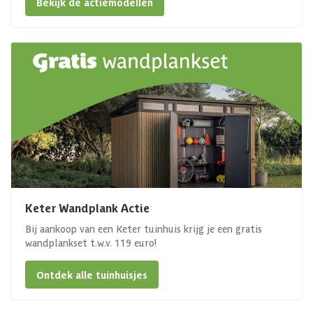
Bekijk de actiemodellen
Keter Wandplank Actie
Bij aankoop van een Keter tuinhuis krijg je een gratis
wandplankset t.w.v. 119 euro!
Ontdek alle tuinhuisjes