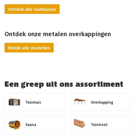
Ontdek alle tuinhuisjes
Ontdek onze metalen overkappingen
Bekijk alle modellen
Een greep uit ons assortiment
Tuinhuis
Overkapping
Sauna
Tuinhout