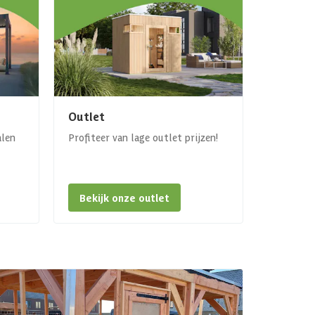
Outlet
alen
Profiteer van lage outlet prijzen!
Bekijk onze outlet