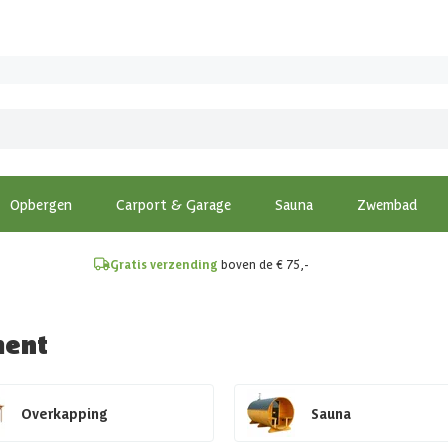
!
Opbergen
Carport & Garage
Sauna
Zwembad
Gratis verzending
boven de € 75,-
ment
Overkapping
Sauna