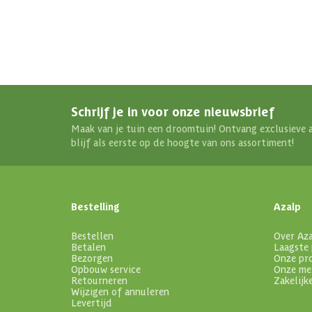
Schrijf je in voor onze nieuwsbrief
Maak van je tuin een droomtuin! Ontvang exclusieve 
blijf als eerste op de hoogte van ons assortiment!
Bestelling
Azalp
Bestellen
Over Az
Betalen
Laagste 
Bezorgen
Onze pr
Opbouw service
Onze me
Retourneren
Zakelijk
Wijzigen of annuleren
Levertijd