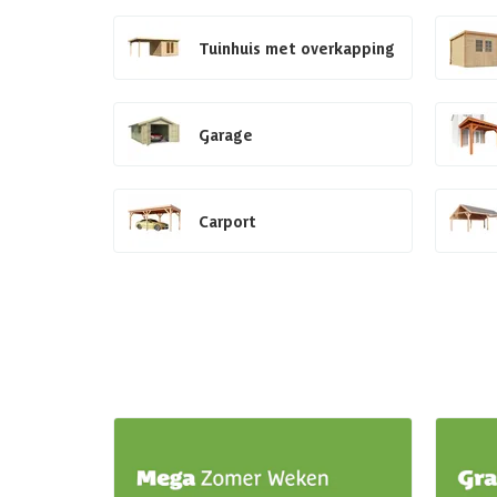
Tuinhuis met overkapping
Garage
Carport