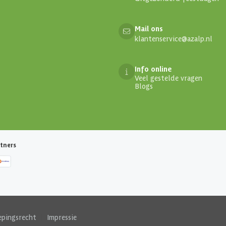
Mail ons
klantenservice@azalp.nl
Info online
Veel gestelde vragen
Blogs
tners
epingsrecht
|
Impressie