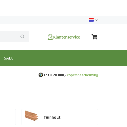
Klantenservice
SALE
Tot € 20.000,-
kopersbescherming
Tuinhout