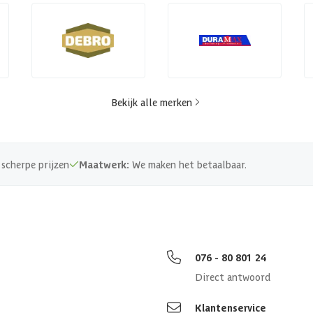
Bekijk alle merken
scherpe prijzen
Maatwerk:
We maken het betaalbaar.
076 - 80 801 24
Direct antwoord
Klantenservice