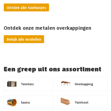
Ontdek alle tuinhuisjes
Ontdek onze metalen overkappingen
Bekijk alle modellen
Een greep uit ons assortiment
Tuinhuis
Overkapping
Sauna
Tuinhout