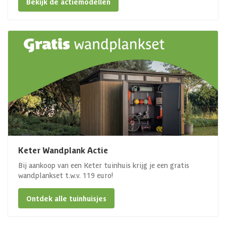
Bekijk de actiemodellen
Keter Wandplank Actie
Bij aankoop van een Keter tuinhuis krijg je een gratis
wandplankset t.w.v. 119 euro!
Ontdek alle tuinhuisjes