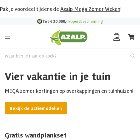
Pak je voordeel tijdens de
Azalp Mega Zomer Weken
!
Bekijk hier al onze deals!
Waar ben je naar op zoek?
Vier vakantie in je tuin
MEGA zomer kortingen op overkappingen en tuinhuizen!
Bekijk de actiemodellen
Gratis wandplankset