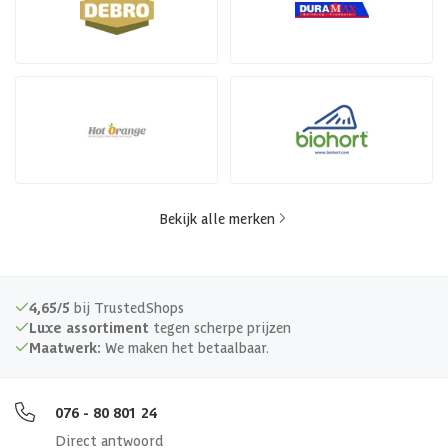
Bekijk alle merken
4,65/5
bij TrustedShops
Luxe assortiment
tegen scherpe prijzen
Maatwerk:
We maken het betaalbaar.
076 - 80 801 24
Direct antwoord