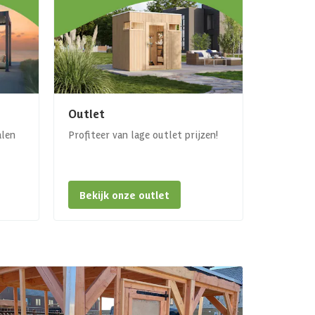
Outlet
alen
Profiteer van lage outlet prijzen!
Bekijk onze outlet