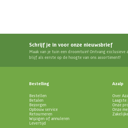
Schrijf je in voor onze nieuwsbrief
Maak van je tuin een droomtuin! Ontvang exclusieve 
blijf als eerste op de hoogte van ons assortiment!
Bestelling
Azalp
Bestellen
Over Az
Betalen
Laagste 
Bezorgen
Onze pr
Opbouw service
Onze me
Retourneren
Zakelijk
Wijzigen of annuleren
Levertijd