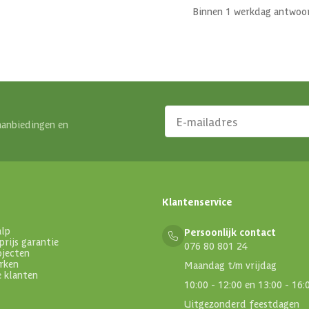
Binnen 1 werkdag antwoo
aanbiedingen en
Klantenservice
alp
Persoonlijk contact
prijs garantie
076 80 801 24
ojecten
rken
Maandag t/m vrijdag
e klanten
10:00 - 12:00 en 13:00 - 16:
Uitgezonderd feestdagen