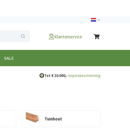
Klantenservice
SALE
Tot € 20.000,-
kopersbescherming
Tuinhout