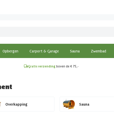
!
Opbergen
Carport & Garage
Sauna
Zwembad
Gratis verzending
boven de € 75,-
ment
Overkapping
Sauna