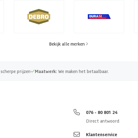
Bekijk alle merken
scherpe prijzen
Maatwerk:
We maken het betaalbaar.
076 - 80 801 24
Direct antwoord
Klantenservice