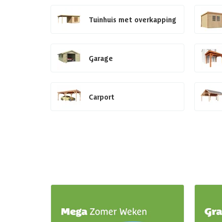
Tuinhuis met overkapping
Garage
Carport