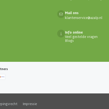
Mail ons
klantenservice@azalp.nl
Info online
Veel gestelde vragen
Blogs
tners
epingsrecht
|
Impressie