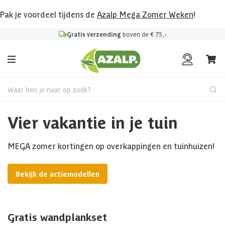
Pak je voordeel tijdens de
Azalp Mega Zomer Weken
!
Gratis verzending
boven de € 75,-
Waar ben je naar op zoek?
Vier vakantie in je tuin
MEGA zomer kortingen op overkappingen en tuinhuizen!
Bekijk de actiemodellen
Gratis wandplankset