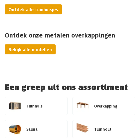
Ontdek alle tuinhuisjes
Ontdek onze metalen overkappingen
Bekijk alle modellen
Een greep uit ons assortiment
Tuinhuis
Overkapping
Sauna
Tuinhout