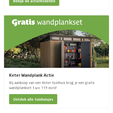
Bekijk de actiemodellen
Keter Wandplank Actie
Bij aankoop van een Keter tuinhuis krijg je een gratis
wandplankset t.w.v. 119 euro!
Ontdek alle tuinhuisjes