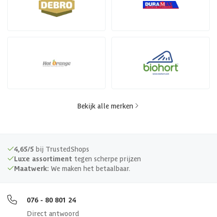
Bekijk alle merken
4,65/5
bij TrustedShops
Luxe assortiment
tegen scherpe prijzen
Maatwerk:
We maken het betaalbaar.
076 - 80 801 24
Direct antwoord