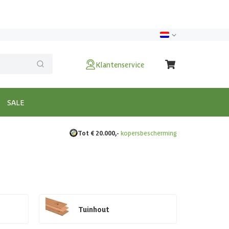
Klantenservice
SALE
Tot € 20.000,-
kopersbescherming
Tuinhout