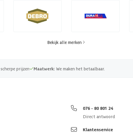
Bekijk alle merken
scherpe prijzen
Maatwerk:
We maken het betaalbaar.
076 - 80 801 24
Direct antwoord
Klantenservice