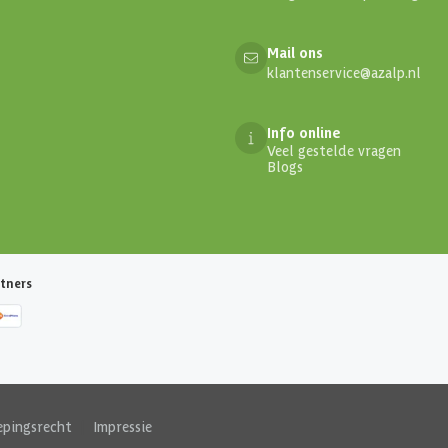
Mail ons
klantenservice@azalp.nl
Info online
Veel gestelde vragen
Blogs
tners
epingsrecht
|
Impressie