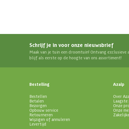
Schrijf je in voor onze nieuwsbrief
Maak van je tuin een droomtuin! Ontvang exclusieve 
blijf als eerste op de hoogte van ons assortiment!
Bestelling
Azalp
Bestellen
Over Az
Betalen
Laagste 
Bezorgen
Onze pr
Opbouw service
Onze me
Retourneren
Zakelijk
Wijzigen of annuleren
Levertijd