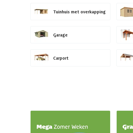
Tuinhuis met overkapping
Garage
Carport