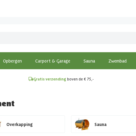
!
Opbergen
Carport & Garage
Sauna
Zwembad
Gratis verzending
boven de € 75,-
ment
Overkapping
Sauna