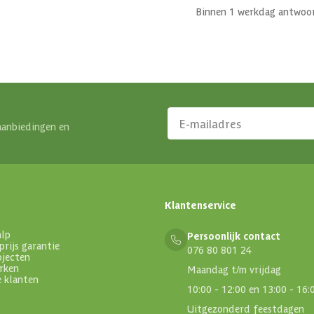
Binnen 1 werkdag antwoo
aanbiedingen en
Klantenservice
alp
Persoonlijk contact
prijs garantie
076 80 801 24
ojecten
rken
Maandag t/m vrijdag
e klanten
10:00 - 12:00 en 13:00 - 16:
Uitgezonderd feestdagen