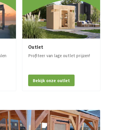
Outlet
alen
Profiteer van lage outlet prijzen!
Bekijk onze outlet