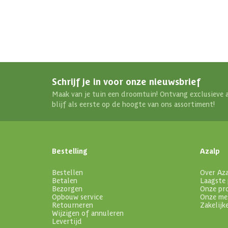
Schrijf je in voor onze nieuwsbrief
Maak van je tuin een droomtuin! Ontvang exclusieve 
blijf als eerste op de hoogte van ons assortiment!
Bestelling
Azalp
Bestellen
Over Az
Betalen
Laagste 
Bezorgen
Onze pr
Opbouw service
Onze me
Retourneren
Zakelijk
Wijzigen of annuleren
Levertijd