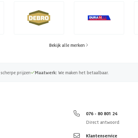
Bekijk alle merken
scherpe prijzen
Maatwerk:
We maken het betaalbaar.
076 - 80 801 24
Direct antwoord
Klantenservice