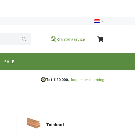
Klantenservice
SALE
Tot € 20.000,-
kopersbescherming
Tuinhout