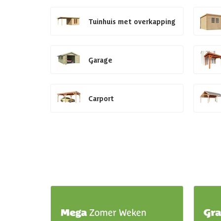
Tuinhuis met overkapping
Garage
Carport