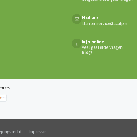
Mail ons
klantenservice@azalp.nl
Info online
Veel gestelde vragen
Blogs
tners
epingsrecht
|
Impressie