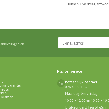
Binnen 1 werkdag antwoo
aanbiedingen en
Klantenservice
alp
Persoonlijk contact
prijs garantie
076 80 801 24
ojecten
rken
Maandag t/m vrijdag
e klanten
10:00 - 12:00 en 13:00 - 16:
Uitgezonderd feestdagen