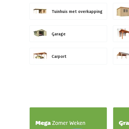
Tuinhuis met overkapping
Garage
Carport