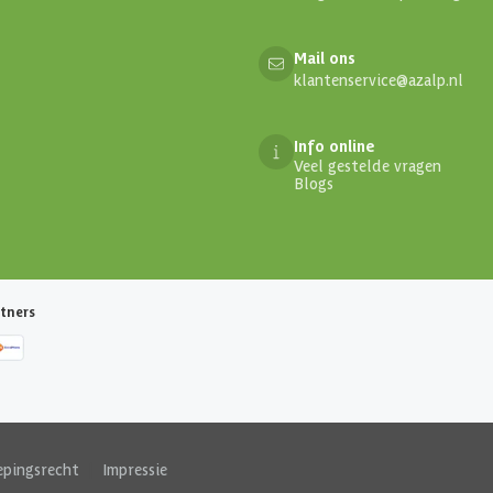
Mail ons
klantenservice@azalp.nl
Info online
Veel gestelde vragen
Blogs
tners
epingsrecht
|
Impressie