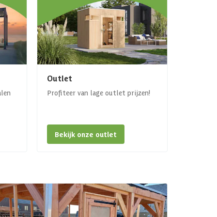
Outlet
alen
Profiteer van lage outlet prijzen!
Bekijk onze outlet