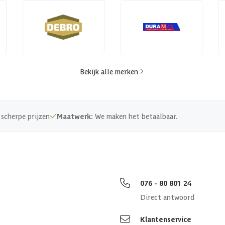
Bekijk alle merken
scherpe prijzen
Maatwerk:
We maken het betaalbaar.
076 - 80 801 24
Direct antwoord
Klantenservice