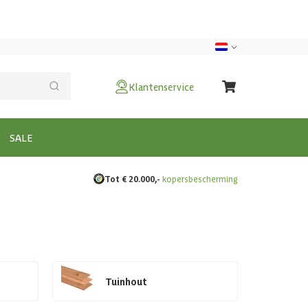
Klantenservice
SALE
Tot € 20.000,-
kopersbescherming
Tuinhout