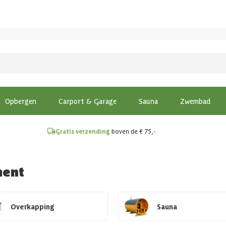
!
Opbergen
Carport & Garage
Sauna
Zwembad
Gratis verzending
boven de € 75,-
ment
Overkapping
Sauna