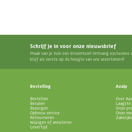
Schrijf je in voor onze nieuwsbrief
Maak van je tuin een droomtuin! Ontvang exclusieve 
blijf als eerste op de hoogte van ons assortiment!
Bestelling
Azalp
Bestellen
Over Az
Betalen
Laagste 
Bezorgen
Onze pr
Opbouw service
Onze me
Retourneren
Zakelijk
Wijzigen of annuleren
Levertijd